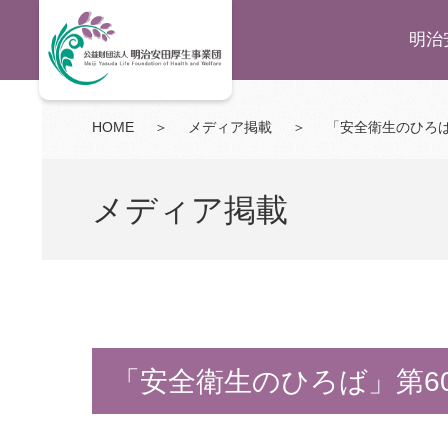
明治
HOME
＞
メディア掲載
＞
「安全衛生のひろば
メディア掲載
「安全衛生のひろば」第6