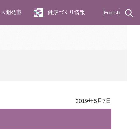
ネス開発室
健康づくり情報
English
2019年5月7日