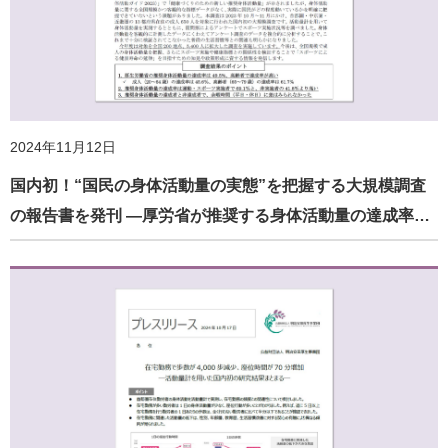
2024年11月12日
国内初！“国民の身体活動量の実態”を把握する大規模調査
の報告書を発刊 ―厚労省が推奨する身体活動量の達成率…
2025年5月9日
職場の座りすぎ対策に“1日数回、計10分のアクティブブレ
イク” —国内初！1年間の実証研究に基づく研究成果—