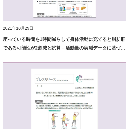
2021年10月29日
座っている時間を1時間減らして身体活動に充てると脂肪肝
である可能性が2割減と試算－活動量の実測データに基づ…
2023年2月3日
参加率97%！オンライン×毎朝短時間で楽しく運動継続 －
高齢者向けオンライン健康づくりシステムに関する研究…