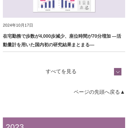
2024年10月17日
在宅勤務で歩数が4,000歩減少、座位時間が70分増加 ―活
動量計を用いた国内初の研究結果まとまる―
2025年4月20日
『健康づくりウォッチ No.7』刊行！全国の健康増進関連施
設や団体に配布
すべてを見る
ページの先頭へ戻る▲
2023