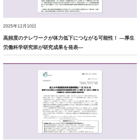
2025年12月10日
高頻度のテレワークが体力低下につながる可能性！ ―厚生
労働科学研究班が研究成果を発表―
2026年1月30日
【明治安田厚生事業団×ＪＫＫ東京】高齢者の健康づくりと
コミュニティ形成に関する共同研究協定を締結