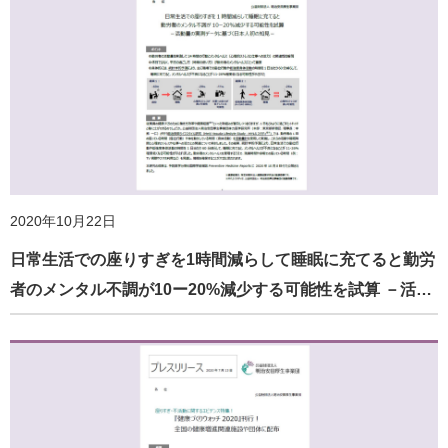
2020年10月22日
日常生活での座りすぎを1時間減らして睡眠に充てると勤労
者のメンタル不調が10ー20%減少する可能性を試算 －活…
2021年2月12日
『リラックス＆リフレッシュ体操』DVD刊行！ 全国の健康
増進関連施設や団体に配布