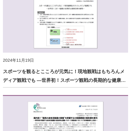
2024年11月19日
スポーツを観るとこころが元気に！現地観戦はもちろんメ
ディア観戦でも ―世界初！スポーツ観戦の長期的な健康…
2025年6月26日
ふくらはぎが細くなったら筋量減少のサイン —世界初！ふ
くらはぎ周囲長の変化と筋量の変化の関係性を縦断的に…