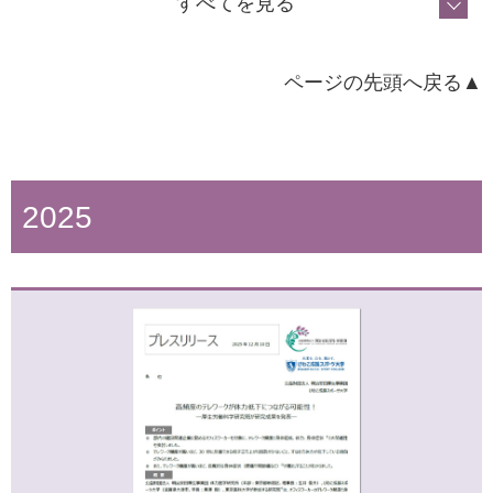
すべてを見る
ページの先頭へ戻る▲
2025
2026年3月27日
私たちはどのくらい動いているのか？ 厚労省が推奨する身
体活動量の達成率は46.6%（速報値） 「活動量計による…