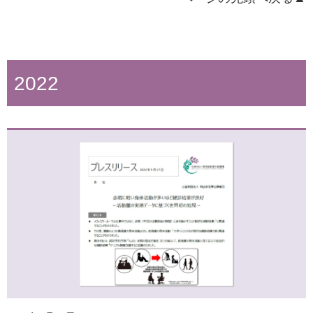
2022
2023年9月8日
男子高校生の学校運動部退部に関連する要因とは？―2年5
ヵ月の追跡調査に基づく国内初の知見―
2024年3月8日
令和5年度東京都スポーツ推進モデル企業に選定