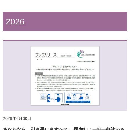
2026
2026年6月30日
あなたなら、引き受けますか？ ―国内初！一軒一軒訪ねる