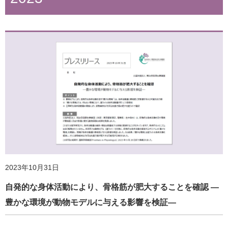
2024年10月7日
認知機能を高めるための運動は、脳からの指示が重要であ
る可能性 ―脳内の中枢神経活動の活性化が鍵―
2025年4月10日
健康づくりDVD＆テキスト『MYヘルスプログラム』刊行！
全国の健康増進関連施設に配布
2023年10月31日
自発的な身体活動により、骨格筋が肥大することを確認 ―
豊かな環境が動物モデルに与える影響を検証―
2024年5月29日