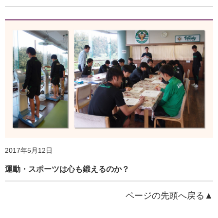
2018年2月7日
簡単にでき、続けられる！お役立ち情報誌「健康づくりウ
ォッチ」刊行
2017年5月12日
運動・スポーツは心も鍛えるのか？
2018年2月7日
ページの先頭へ戻る▲
立つことだってスポーツだ！ 研究者が提案「ワークスタイ