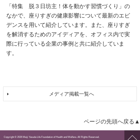
「特集 脱３日坊主！体を動かす習慣づくり」の
なかで、座りすぎの健康影響について最新のエビ
デンスを用いて紹介しています。また、座りすぎ
を解消するためのアイディアを、オフィス内で実
際に行っている企業の事例と共に紹介していま
す。
メディア掲載一覧へ
ページの先頭へ戻る▲
ペー
Copyright © 2026 Meiji Yasuda Life Foundation of Health and Welfare. All Rights Reserved.