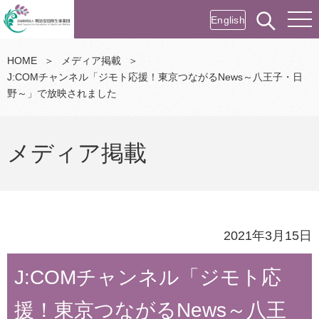
English
HOME
＞
メディア掲載
＞
J:COMチャンネル「ジモト応援！東京つながるNews～八王子・日
野～」で放映されました
メディア掲載
2021年3月15日
J:COMチャンネル「ジモト応
援！東京つながるNews～八王