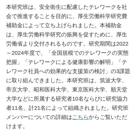
本研究班は、安全衛生に配慮したテレワークを社
会で推進することを目的に、厚生労働科学研究費
補助金によって立ち上げられました。本補助金
は、厚生労働科学研究の振興を促すために、厚生
労働省より交付されるものです。研究期間は2022
～2024年度で、「全国規模でのテレワークの実態
把握」「テレワークによる健康影響の解明」「テ
レワーク社員への効果的な支援策の検討」の3課題
に取り組んできました。本研究班は、筑波大学、
帝京大学、昭和医科大学、東京医科大学、順天堂
大学などに所属する研究者10名ならびに研究協力
者11名、計21名によって組織されました。研究班
メンバーについての詳細は
こちら
からご覧いただ
けます。