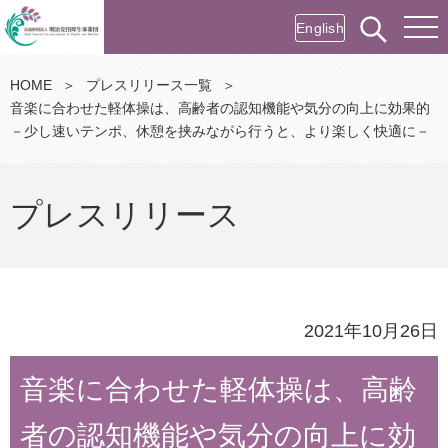
English
HOME
＞
プレスリリース一覧
＞
音楽に合わせた軽体操は、高齢者の認知機能や気分の向上に効果的
－少し速いテンポ、休憩を挟みながら行うと、より楽しく快適に－
プレスリリース
2021年10月26日
音楽に合わせた軽体操は、高齢
者の認知機能や気分の向上に効