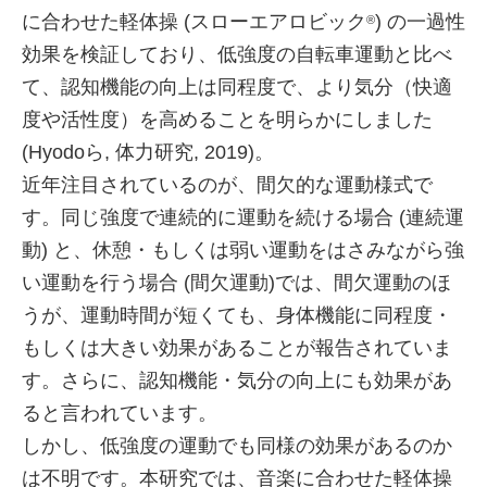
に合わせた軽体操 (スローエアロビック
) の一過性
®
効果を検証しており、低強度の自転車運動と比べ
て、認知機能の向上は同程度で、より気分（快適
度や活性度）を高めることを明らかにしました
(Hyodoら, 体力研究, 2019)。
近年注目されているのが、間欠的な運動様式で
す。同じ強度で連続的に運動を続ける場合 (連続運
動) と、休憩・もしくは弱い運動をはさみながら強
い運動を行う場合 (間欠運動)では、間欠運動のほ
うが、運動時間が短くても、身体機能に同程度・
もしくは大きい効果があることが報告されていま
す。さらに、認知機能・気分の向上にも効果があ
ると言われています。
しかし、低強度の運動でも同様の効果があるのか
は不明です。本研究では、音楽に合わせた軽体操