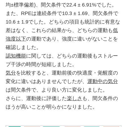
均±標準偏差)、間欠条件で22.4 ± 6.91%でした。
また、RPEは連続条件で10.3 ± 1.69、間欠条件で
10.6 ± 1.9でした。どちらの項目も統計的に有意な
差はなく、これらの結果から、どちらの運動も
低
強度以下
の運動であり、強度に違いがないことを
確認しました。
認知機能
に関しては、どちらの運動後もストルー
プ干渉の時間が短縮しました。
気分
を比較すると、運動前後の快適度・覚醒度の
変化に違いはありませんでしたが、
運動中の気分
は間欠条件で、より良い方に変化しました。
さらに、運動後に評価した
楽しさ
も、間欠条件の
ほうが高いことが明らかになりました。