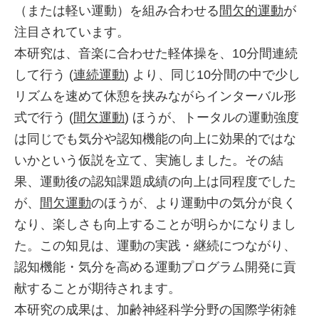
（または軽い運動）を組み合わせる
間欠的運動
が
注目されています。
本研究は、音楽に合わせた軽体操を、10分間連続
して行う (
連続運動
) より、同じ10分間の中で少し
リズムを速めて休憩を挟みながらインターバル形
式で行う (
間欠運動
) ほうが、トータルの運動強度
は同じでも気分や認知機能の向上に効果的ではな
いかという仮説を立て、実施しました。その結
果、運動後の認知課題成績の向上は同程度でした
が、
間欠運動
のほうが、より運動中の気分が良く
なり、楽しさも向上することが明らかになりまし
た。この知見は、運動の実践・継続につながり、
認知機能・気分を高める運動プログラム開発に貢
献することが期待されます。
本研究の成果は、加齢神経科学分野の国際学術雑