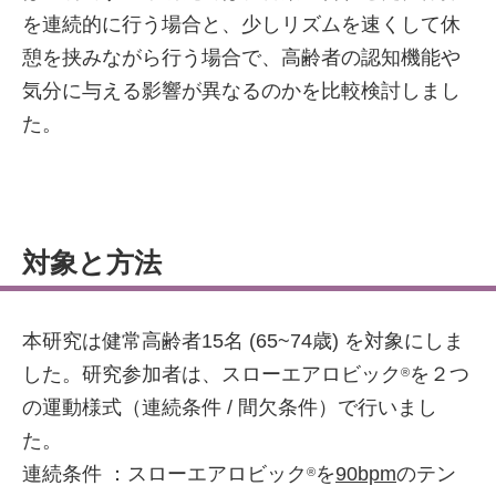
を連続的に行う場合と、少しリズムを速くして休
憩を挟みながら行う場合で、高齢者の認知機能や
気分に与える影響が異なるのかを比較検討しまし
た。
対象と方法
本研究は健常高齢者15名 (65~74歳) を対象にしま
した。研究参加者は、スローエアロビック
を２つ
®
の運動様式（連続条件 / 間欠条件）で行いまし
た。
連続条件 ：スローエアロビック
を
90bpm
のテン
®