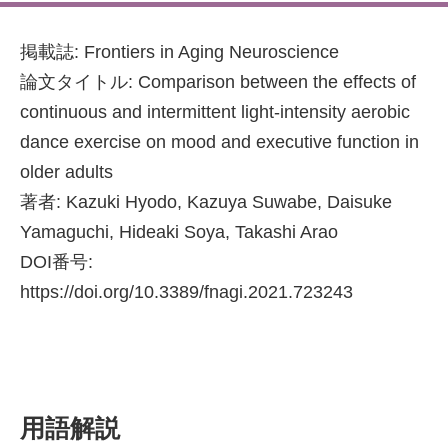
掲載誌: Frontiers in Aging Neuroscience
論文タイトル: Comparison between the effects of
continuous and intermittent light-intensity aerobic
dance exercise on mood and executive function in
older adults
著者: Kazuki Hyodo, Kazuya Suwabe, Daisuke
Yamaguchi, Hideaki Soya, Takashi Arao
DOI番号:
https://doi.org/10.3389/fnagi.2021.723243
用語解説