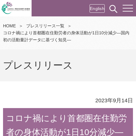
English
HOME
＞
プレスリリース一覧
＞
コロナ禍により首都圏在住勤労者の身体活動が1日10分減少―国内
初の活動量計データに基づく知見―
プレスリリース
2023年9月14日
コロナ禍により首都圏在住勤労
者の身体活動が1日10分減少―