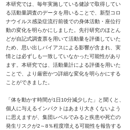
本研究では、毎年実施している健診で取得してい
る活動量調査のデータを用いることで、新型コロ
ナウイルス感染症流行前後での身体活動・座位行
動の変化を明らかにしました。先行研究のほとん
どが自記式調査票を用いて活動量を評価していた
ため、思い出しバイアスによる影響が含まれ、実
情とは必ずしも一致していなかった可能性があり
ます。本研究では、活動量計による評価を用いた
ことで、より厳密かつ詳細な変化を明らかにする
ことができました。
「体を動かす時間が1日10分減少した」と聞くと、
個人に与えるインパクトはあまり大きくないよう
に思えますが、集団レベルでみると疾患や死亡の
発生リスクが2～8％程度増える可能性を報告する