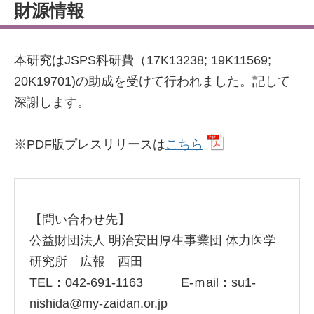
財源情報
本研究はJSPS科研費（17K13238; 19K11569;
20K19701)の助成を受けて行われました。記して
深謝します。
※PDF版プレスリリースは
こちら
【問い合わせ先】
公益財団法人 明治安田厚生事業団 体力医学
研究所 広報 西田
TEL：042-691-1163 E-ｍail：su1-
nishida@my-zaidan.or.jp