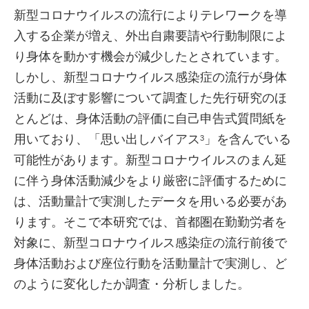
新型コロナウイルスの流行によりテレワークを導
入する企業が増え、外出自粛要請や行動制限によ
り身体を動かす機会が減少したとされています。
しかし、新型コロナウイルス感染症の流行が身体
活動に及ぼす影響について調査した先行研究のほ
とんどは、身体活動の評価に自己申告式質問紙を
用いており、「思い出しバイアス
」を含んでいる
3
可能性があります。新型コロナウイルスのまん延
に伴う身体活動減少をより厳密に評価するために
は、活動量計で実測したデータを用いる必要があ
ります。そこで本研究では、首都圏在勤勤労者を
対象に、新型コロナウイルス感染症の流行前後で
身体活動および座位行動を活動量計で実測し、ど
のように変化したか調査・分析しました。