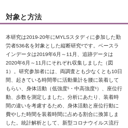
対象と方法
本研究は2019-20年にMYLSスタディに参加した勤
労者536名を対象とした縦断研究
です。ベースラ
4
インデータは2019年6月～11月、追跡データは
2020年6月～11月にそれぞれ収集しました（図
1）。研究参加者には、両調査とも少なくとも10日
間、起きている時間帯に活動量計を腰に装着して
もらい、身体活動（低強度
・中高強度
）、座位行
5
6
動、歩数を測定しました。分析にあたり、装着時
間の違いを考慮するため、身体活動と座位行動に
費やした時間を装着時間に占める割合に換算しま
した。統計解析として、新型コロナウイルス流行