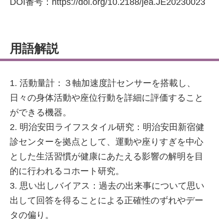
DOI番号：https://doi.org/10.2188/jea.JE20230023
用語解説
1. 活動量計：３軸加速度計センサーを搭載し、
日々の身体活動や座位行動を詳細に評価すること
ができる機器。
2. 明治安田ライフスタイル研究：明治安田新宿健
診センターを拠点として、運動や座りすぎを中心
とした生活習慣が健康にあたえる影響の解明を目
的に行われるコホート研究。
3. 思い出しバイアス：過去の出来事について思い
出して回答を得ることによる正確性のずれやデー
タの偏り。