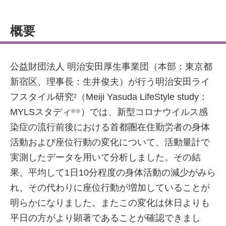
概要
公益財団法人 明治安田厚生事業団（本部：東京都
新宿区、理事長：生井俊夫）が行う明治安田ライ
フスタイル研究
（Meiji Yasuda LifeStyle study：
2
MYLSスタディ
）では、新型コロナウイルス感
®※
染症の流行前後における首都圏在住勤労者の身体
活動および座位行動の変化について、活動量計で
実測したデータを用いて分析しました。その結
果、平均して1日10分程度の身体活動の減少がみら
れ、その代わりに座位行動が増加していることが
明らかになりました。またこの変化は休日よりも
平日の方がより顕著であることが確認できまし