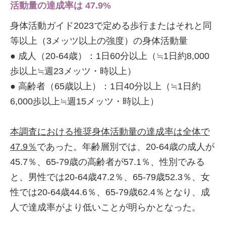
活動量の達成率は 47.9%
身体活動ガイド2023で定める歩行またはそれと同
等以上（3メッツ以上の強度）の身体活動量
● 成人（20-64歳）：1日60分以上（≒1日約8,000
歩以上≒週23メッツ・時以上）
● 高齢者（65歳以上）：1日40分以上（≒1日約
6,000歩以上≒週15メッツ・時以上）
本調査における推奨身体活動量の達成率は全体で
47.9％
であった。年齢層別では、20-64歳の成人が
45.7％、65-79歳の高齢者が57.1％、性別でみる
と、男性では20-64歳47.2％、65-79歳52.3％、女
性では20-64歳44.6％、65-79歳62.4％となり、成
人で達成率がより低いことが明らかとなった。