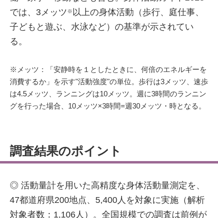
では、3メッツ
以上の身体活動（歩行、庭仕事、
※
子どもと遊ぶ、水泳など）の基準が示されてい
る。
※メッツ：「安静時を１としたときに、何倍のエネルギーを
消費するか」を示す"活動強度"の単位。歩行は3メッツ、速歩
は4.5メッツ、ランニングは10メッツ。週に3時間のランニン
グを行った場合、10メッツ×3時間=週30メッツ・時となる。
調査結果のポイント
◎ 活動量計を用いた高精度な身体活動量測定を、
47都道府県200地点、5,400人を対象に実施（解析
対象者数：1,106人）。全国規模での調査は前例が