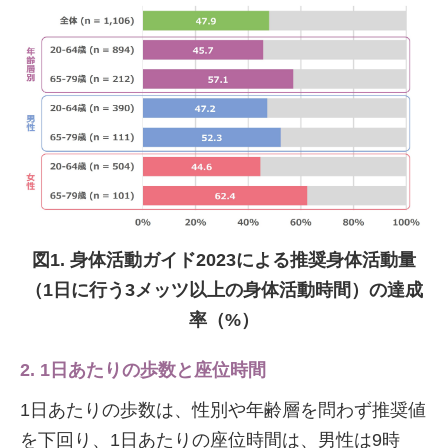
図1. 身体活動ガイド2023による推奨身体活動量
（1日に行う3メッツ以上の身体活動時間）の達成
率（%）
2. 1日あたりの歩数と座位時間
1日あたりの歩数は、性別や年齢層を問わず推奨値
を下回り、1日あたりの座位時間は、男性は9時