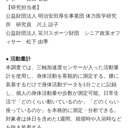
【研究担当者】
公益財団法人 明治安田厚生事業団 体力医学研究
所 研究員 川上 諒子
公益財団法人 笹川スポーツ財団 シニア政策オフ
ィサー 松下 由季
● 活動量計
本調査では、三軸加速度センサーが入った活動量
計を使用し、身体活動を客観的に測定する。腰に
装着するだけで身体活動データを1分ごとに記録
し、個人の身体活動量や歩数が測定可能。日常生
活で「どのくらい動いているのか」「どのくらい
座っているのか」を本格的に測定・分析できる。
対象者は休日を含めた1週間、就寝時や入浴時など
を除き装着する。