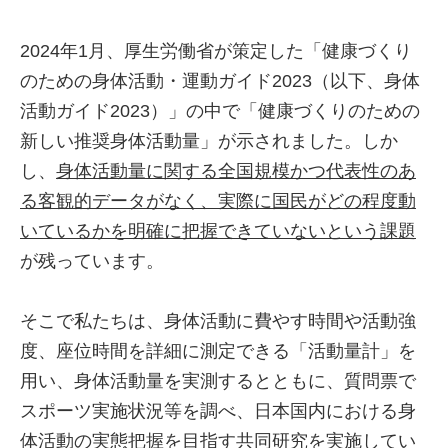
2024年1月、厚生労働省が策定した「健康づくり
のための身体活動・運動ガイド2023（以下、身体
活動ガイド2023）」の中で「健康づくりのための
新しい推奨身体活動量」が示されました。しか
し、
身体活動量に関する全国規模かつ代表性のあ
る客観的データがなく、実際に国民がどの程度動
いているかを明確に把握できていないという課題
が残っています。
そこで私たちは、身体活動に費やす時間や活動強
度、座位時間を詳細に測定できる「活動量計」を
用い、身体活動量を実測するとともに、質問票で
スポーツ実施状況等を調べ、日本国内における身
体活動の実態把握を目指す共同研究を実施してい