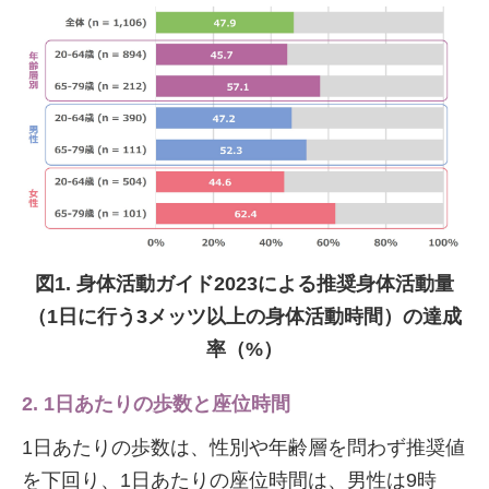
図1. 身体活動ガイド2023による推奨身体活動量
（1日に行う3メッツ以上の身体活動時間）の達成
率（%）
2. 1日あたりの歩数と座位時間
1日あたりの歩数は、性別や年齢層を問わず推奨値
を下回り、1日あたりの座位時間は、男性は9時