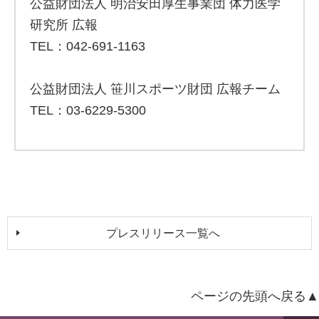
公益財団法人 明治安田厚生事業団 体力医学
研究所 広報
TEL：042-691-1163
公益財団法人 笹川スポーツ財団 広報チーム
TEL：03-6229-5300
プレスリリース一覧へ
ページの先頭へ戻る▲