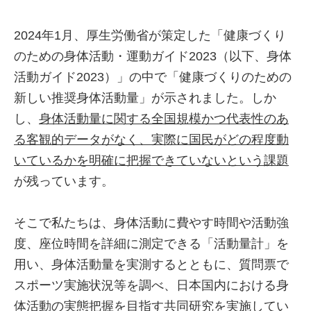
2024年1月、厚生労働省が策定した「健康づくり
のための身体活動・運動ガイド2023（以下、身体
活動ガイド2023）」の中で「健康づくりのための
新しい推奨身体活動量」が示されました。しか
し、
身体活動量に関する全国規模かつ代表性のあ
る客観的データがなく、実際に国民がどの程度動
いているかを明確に把握できていないという課題
が残っています。
そこで私たちは、身体活動に費やす時間や活動強
度、座位時間を詳細に測定できる「活動量計」を
用い、身体活動量を実測するとともに、質問票で
スポーツ実施状況等を調べ、日本国内における身
体活動の実態把握を目指す共同研究を実施してい