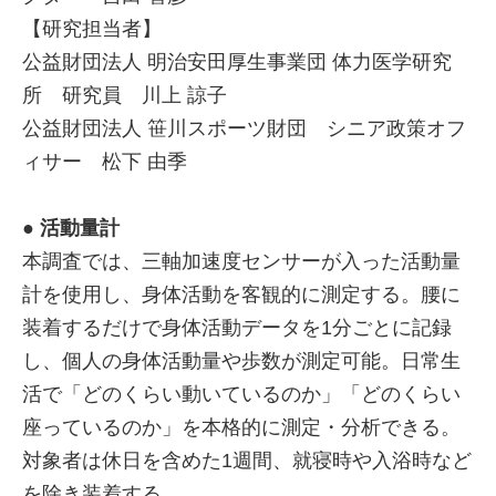
【研究担当者】
公益財団法人 明治安田厚生事業団 体力医学研究
所 研究員 川上 諒子
公益財団法人 笹川スポーツ財団 シニア政策オフ
ィサー 松下 由季
● 活動量計
本調査では、三軸加速度センサーが入った活動量
計を使用し、身体活動を客観的に測定する。腰に
装着するだけで身体活動データを1分ごとに記録
し、個人の身体活動量や歩数が測定可能。日常生
活で「どのくらい動いているのか」「どのくらい
座っているのか」を本格的に測定・分析できる。
対象者は休日を含めた1週間、就寝時や入浴時など
を除き装着する。