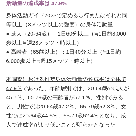
活動量の達成率は 47.9%
身体活動ガイド2023で定める歩行またはそれと同
等以上（3メッツ以上の強度）の身体活動量
● 成人（20-64歳）：1日60分以上（≒1日約8,000
歩以上≒週23メッツ・時以上）
● 高齢者（65歳以上）：1日40分以上（≒1日約
6,000歩以上≒週15メッツ・時以上）
本調査における推奨身体活動量の達成率は全体で
47.9％
であった。年齢層別では、20-64歳の成人が
45.7％、65-79歳の高齢者が57.1％、性別でみる
と、男性では20-64歳47.2％、65-79歳52.3％、女
性では20-64歳44.6％、65-79歳62.4％となり、成
人で達成率がより低いことが明らかとなった。