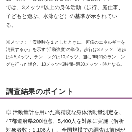
では、3メッツ
以上の身体活動（歩行、庭仕事、
※
子どもと遊ぶ、水泳など）の基準が示されてい
る。
※メッツ：「安静時を１としたときに、何倍のエネルギーを
消費するか」を示す"活動強度"の単位。歩行は3メッツ、速歩
は4.5メッツ、ランニングは10メッツ。週に3時間のランニン
グを行った場合、10メッツ×3時間=週30メッツ・時となる。
調査結果のポイント
◎ 活動量計を用いた高精度な身体活動量測定を、
47都道府県200地点、5,400人を対象に実施（解析
対象者数：1,106人）。全国規模での調査は前例が