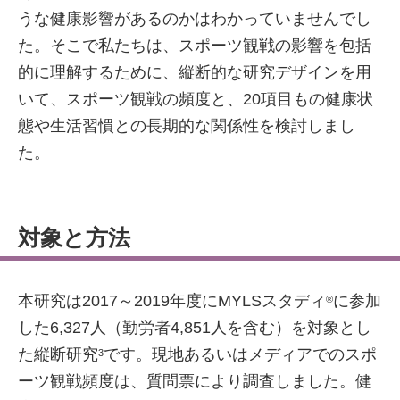
うな健康影響があるのかはわかっていませんでし
た。そこで私たちは、スポーツ観戦の影響を包括
的に理解するために、縦断的な研究デザインを用
いて、スポーツ観戦の頻度と、20項目もの健康状
態や生活習慣との長期的な関係性を検討しまし
た。
対象と方法
本研究は2017～2019年度にMYLSスタディ
に参加
®
した6,327人（勤労者4,851人を含む）を対象とし
た縦断研究
です。現地あるいはメディアでのスポ
3
ーツ観戦頻度は、質問票により調査しました。健