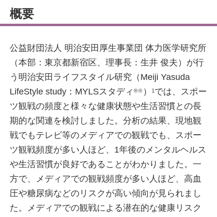
概要
公益財団法人 明治安田厚生事業団 体力医学研究所
（本部：東京都新宿区、理事長：生井 俊夫）が行
う明治安田ライフスタイル研究（Meiji Yasuda
LifeStyle study：MYLSスタディ
）
では、スポー
®※
1
ツ観戦の頻度と様々な健康状態や生活習慣との長
期的な関連を検討しました。分析の結果、現地観
戦でもテレビ等のメディアでの観戦でも、スポー
ツ観戦頻度が多い人ほど、1年後のメンタルヘルス
や生活習慣が良好であることがわかりました。一
方で、メディアでの観戦頻度が多い人ほど、高血
圧や糖尿病などのリスクが高い傾向が見られまし
た。メディアでの観戦による潜在的な健康リスク