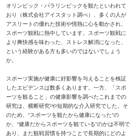
オリンピック・パラリンピックを観たといわれて
おり（株式会社アイスタット調べ）、多くの人が
アスリートの優れた技術や情熱に心を動かされ、
スポーツ観戦に熱中しています。スポーツ観戦に
より爽快感を味わった、ストレス解消になった、
という経験がある方も多いのではないでしょう
か。
スポーツ実施が健康に好影響を与えることを検証
したエビデンスは数多くあります。一方、「スポ
ーツを観ること」の健康影響を調べたこれまでの
研究は、横断研究
や短期的な介入研究でした。そ
2
のため、“スポーツを観たから健康になった”の
か、“健康だからスポーツを観ている”のかは不明で
あり、また観戦習慣を持つことで長期的にどのよ