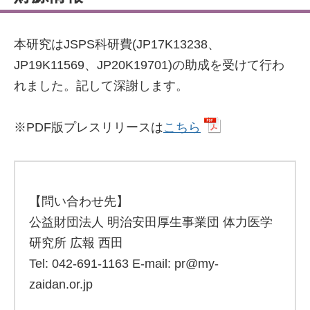
本研究はJSPS科研費(JP17K13238、
JP19K11569、JP20K19701)の助成を受けて行わ
れました。記して深謝します。
※PDF版プレスリリースは
こちら
【問い合わせ先】
公益財団法人 明治安田厚生事業団 体力医学
研究所 広報 西田
Tel: 042-691-1163 E-mail: pr@my-
zaidan.or.jp