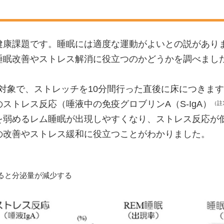
健康課題です。睡眠には適度な運動がよいとの説があり
睡眠改善やストレス解消に役立つのかどうかを調べまし
)が対象で、ストレッチを10分間行った直後に床につき
ストレス反応（唾液中の免疫グロブリンA（S-IgA）
（註
を弱めるレム睡眠が出現しやすくなり、ストレス反応が
の改善やストレス緩和に役立つことがわかりました。
ると分泌量が減少する