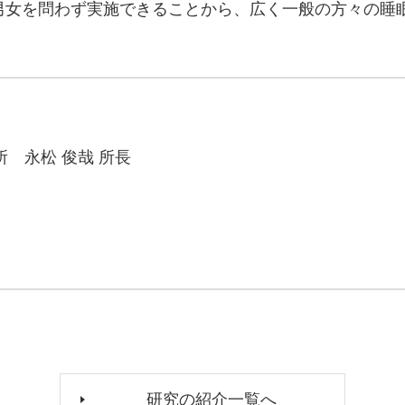
男女を問わず実施できることから、広く一般の方々の睡
 永松 俊哉 所長
研究の紹介一覧へ