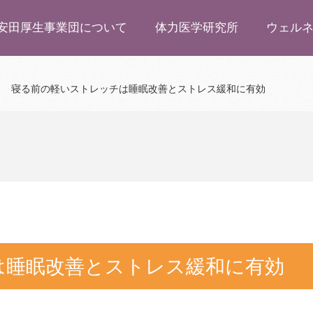
安田厚生事業団について
体力医学研究所
ウェル
寝る前の軽いストレッチは睡眠改善とストレス緩和に有効
は睡眠改善とストレス緩和に有効