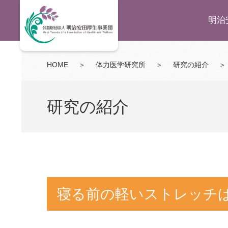
明治
HOME
＞
体力医学研究所
＞
研究の紹介
＞
研究の紹介
寝る前の軽いストレッチ