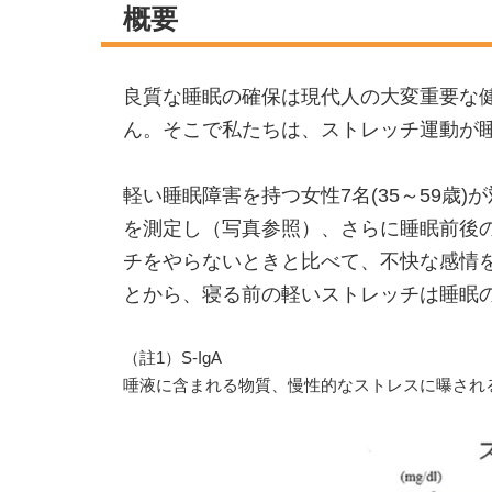
概要
良質な睡眠の確保は現代人の大変重要な
ん。そこで私たちは、ストレッチ運動が
軽い睡眠障害を持つ女性7名(35～59歳
を測定し（写真参照）、さらに睡眠前後の
チをやらないときと比べて、不快な感情
とから、寝る前の軽いストレッチは睡眠
（註1）S-IgA
唾液に含まれる物質、慢性的なストレスに曝され