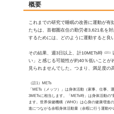
概要
これまでの研究で睡眠の改善に運動が有
たちは、首都圏在住の勤労者3,621名
するためには、どのように運動すると良
その結果、週3日以上、計10METs時
（註1）
い」と感じる可能性が約40％低いことが
見られませんでした。つまり、満足度の
（註1）METs
「METs（メッツ）」は身体活動（家事、仕事、
3METsに相当します。「METs時」は身体活動の
ます。世界保健機構（WHO）は心身の健康増進の
進につながる余暇身体活動量（余暇に行う運動やレ