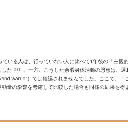
を行っている人は、行っていない人に比べて1年後の「主
ました
。一方、こうした余暇身体活動の恩恵は、週10
（註3）
ekend warrior）では確認されませんでした。ここ
運動量の影響を考慮して比較した場合も同様の結果を得