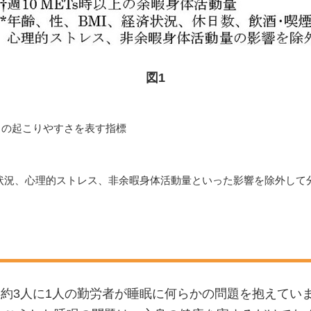
図1
）の起こりやすさを表す指標
済状況、心理的ストレス、非余暇身体活動量といった影響を除外して
本では約3人に1人の勤労者が睡眠に何らかの問題を抱えて