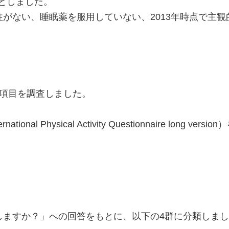
対象としました。
がない、睡眠薬を服用していない、2013年時点で主
の項目を調査しました。
al Physical Activity Questionnaire long
ますか？」への回答をもとに、以下の4群に分類しました。