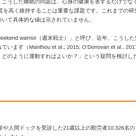
、こうした睡眠の問題は、心身の健康を害するだけでな
、勤労者の睡眠の質を高く維持することは重要な課題です。これま
ついて具体的な値は示されていません。
kend warrior（週末戦士）」と呼び、近年、こう
hou et al., 2015; O’Donovan et al., 2
、どのように運動すればよいか？」という疑問を検討し
や人間ドックを受診した21歳以上の勤労者10,326名の