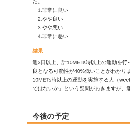
た。
1.非常に良い
2.やや良い
3.やや悪い
4.非常に悪い
結果
週3日以上、計10METs時以上の運動
良となる可能性が40%低いことがわかり
10METs時以上の運動を実施する人（we
ではないか」という疑問がわきますが、
今後の予定