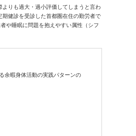
際よりも過大・過小評価してしまうと言わ
定期健診を受診した首都圏在住の勤労者で
業者や睡眠に問題を抱えやすい属性（シフ
おける余暇身体活動の実践パターンの