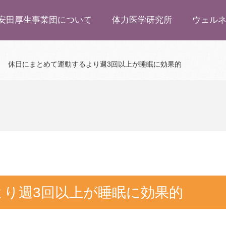
安田厚生事業団について
体力医学研究所
ウェル
休日にまとめて運動するより週3回以上が睡眠に効果的
り週3回以上が睡眠に効果的