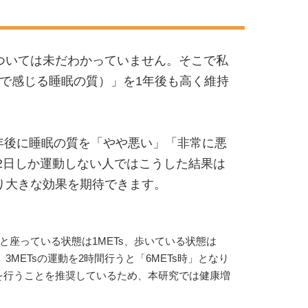
ついては未だわかっていません。そこで私
分で感じる睡眠の質）」を1年後も高く維持
年後に睡眠の質を「やや悪い」「非常に悪
2日しか運動しない人ではこうした結果は
り大きな効果を期待できます。
と座っている状態は1METs、歩いている状態は
3METsの運動を2時間行うと「6METs時」となり
）を行うことを推奨しているため、本研究では健康増