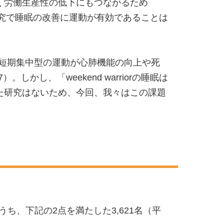
く労働生産性の低下にもつながるため
での研究で睡眠の改善に運動が有効であることは
した短期集中型の運動が心肺機能の向上や死
017）。しかし、「weekend warriorの睡眠は
た研究はないため、今回、我々はこの課題
うち、下記の2点を満たした3,621名（平