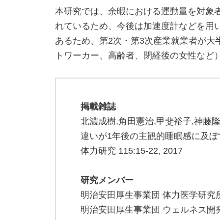
本研究では、余暇における運動量を対象
れているため、今後は加速度計などを用
あるため、第2次・第3次産業就業者が大
トワーカー、高齢者、閉経後の女性など
掲載雑誌
北濃成樹,角田憲治,甲斐裕子,神藤
違いが1年後の主観的睡眠感に及ぼ
体力研究 115:15-22, 2017
研究メンバー
明治安田厚生事業団 体力医学研究
明治安田厚生事業団 ウェルネス開