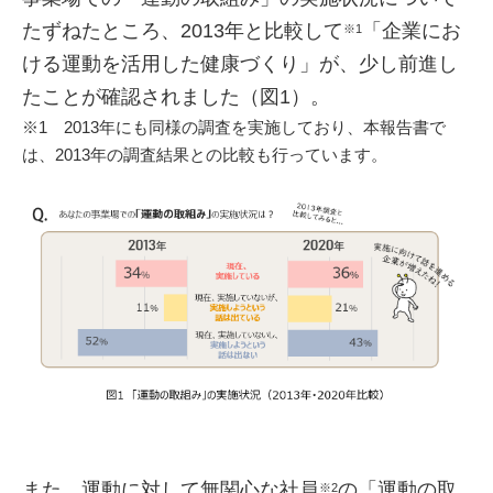
たずねたところ、2013年と比較して
「企業にお
※1
ける運動を活用した健康づくり」が、少し前進し
たことが確認されました（図1）。
※1 2013年にも同様の調査を実施しており、本報告書で
は、2013年の調査結果との比較も行っています。
また、運動に対して無関心な社員
の「運動の取
※2