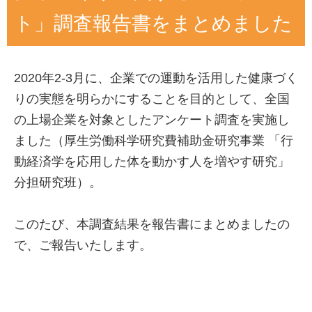
ト」調査報告書をまとめました
2020年2-3月に、企業での運動を活用した健康づく
りの実態を明らかにすることを目的として、全国
の上場企業を対象としたアンケート調査を実施し
ました（厚生労働科学研究費補助金研究事業 「行
動経済学を応用した体を動かす人を増やす研究」
分担研究班）。
このたび、本調査結果を報告書にまとめましたの
で、ご報告いたします。