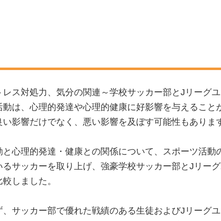
トレス対処力、気分の関連～学校サッカー部とJリーグ
活動は、心理的発達や心理的健康に好影響を与えること
良い影響だけでなく、悪い影響を及ぼす可能性もありま
動と心理的発達・健康との関係について、スポーツ活動
いるサッカーを取り上げ、強豪学校サッカー部とJリー
比較しました。
ず、サッカー部で優れた戦績のある生徒およびJリーグ