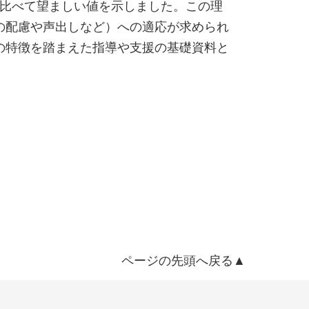
と比べて望ましい値を示しました。この理
の配慮や声出しなど）への適応が求められ
の特徴を踏まえた指導や支援の基礎資料と
ページの先頭へ戻る▲