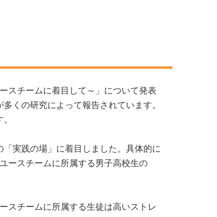
ユースチームに着目して～」について発表
が多くの研究によって報告されています。
す。
の「実践の場」に着目しました。具体的に
グユースチームに所属する男子高校生の
ユースチームに所属する生徒は高いストレ