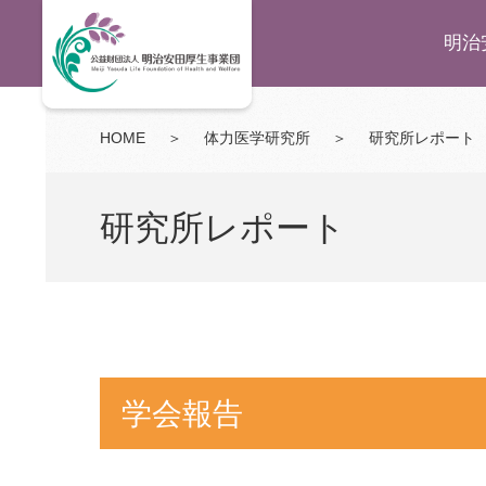
明治
HOME
＞
体力医学研究所
＞
研究所レポート
研究所レポート
学会報告