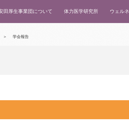
安田厚生事業団について
体力医学研究所
ウェル
＞
学会報告