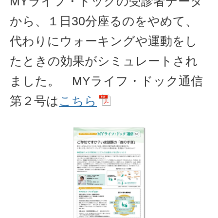
MYライフ・ドックの受診者データ
から、１日30分座るのをやめて、
代わりにウォーキングや運動をし
たときの効果がシミュレートされ
ました。 MYライフ・ドック通信
第２号は
こちら