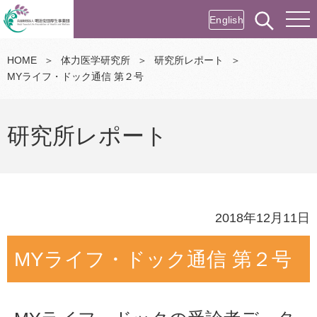
English
HOME
＞
体力医学研究所
＞
研究所レポート
＞
MYライフ・ドック通信 第２号
研究所レポート
2018年12月11日
MYライフ・ドック通信 第２号