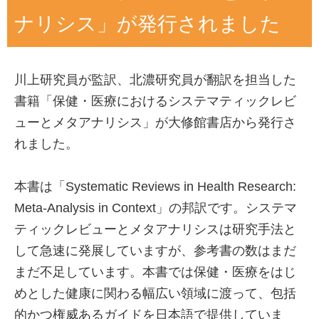
ナリシス」が発行されました
川上研究員が監訳、北濃研究員が翻訳を担当した
書籍「保健・医療におけるシステマティックレビ
ューとメタアナリシス」が大修館書店から発行さ
れました。
本書は「Systematic Reviews in Health Research:
Meta-Analysis in Context」の邦訳です。システマ
ティックレビューとメタアナリシスは研究手法と
して急速に発展していますが、参考書の数はまだ
まだ不足しています。本書では保健・医療をはじ
めとした健康に関わる幅広い領域に渡って、包括
的かつ権威あるガイドを日本語で提供していま