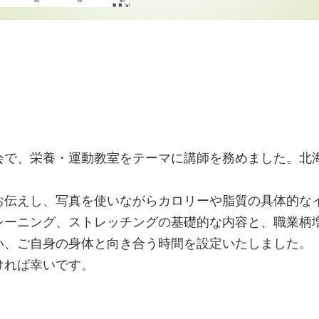
会で、栄養・運動教室をテーマに講師を務めました。北
お伝えし、写真を使いながらカロリーや脂質の具体的な
レーニング、ストレッチングの基礎的な内容と、職業柄
い、ご自身の身体と向き合う時間を設定いたしました。
ければ幸いです。