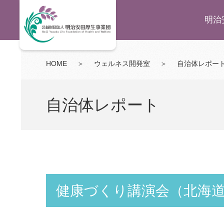
明治
HOME
＞
ウェルネス開発室
＞
自治体レポー
自治体レポート
健康づくり講演会（北海