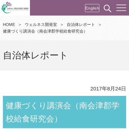
English
HOME
＞
ウェルネス開発室
＞
自治体レポート
＞
健康づくり講演会（南会津郡学校給食研究会）
自治体レポート
2017年8月24日
健康づくり講演会（南会津郡学
校給食研究会）