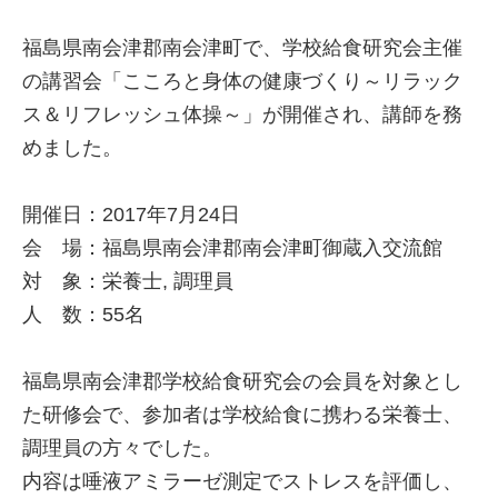
福島県南会津郡南会津町で、学校給食研究会主催
の講習会「こころと身体の健康づくり～リラック
ス＆リフレッシュ体操～」が開催され、講師を務
めました。
開催日：2017年7月24日
会 場：福島県南会津郡南会津町御蔵入交流館
対 象：栄養士, 調理員
人 数：55名
福島県南会津郡学校給食研究会の会員を対象とし
た研修会で、参加者は学校給食に携わる栄養士、
調理員の方々でした。
内容は唾液アミラーゼ測定でストレスを評価し、