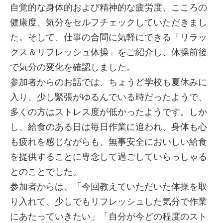
自覚的な身体的および精神的な疲労度、こころの
健康度、気分をセルフチェックしていただきまし
た。そして、仕事の合間に気軽にできる「リラッ
クス＆リフレッシュ体操」をご紹介し、体操前後
で気分の変化を確認しました。
参加者からのお話では、ちょうど学校も夏休みに
入り、少し緊張がゆるんでいる時だったようで、
多くの方はストレス度が低かったようです。しか
し、給食のある日は毎日作業に追われ、身体も心
も疲れを感じながらも、無事安全においしい給食
を提供することに専念して過ごしていらっしゃる
とのことでした。
参加者からは、「今回教えていただいた体操を取
り入れて、少しでもリフレッシュした気分で作業
にあたっていきたい」「自分が今どの程度のスト