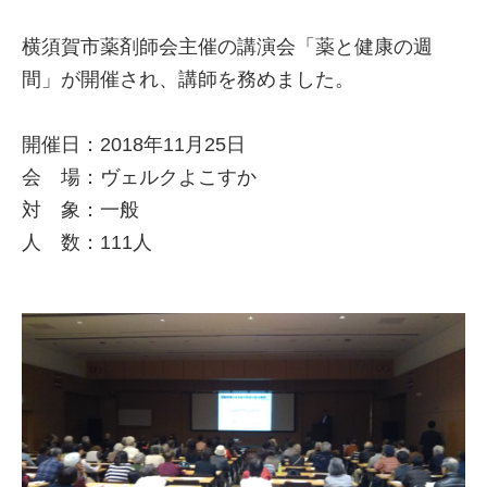
横須賀市薬剤師会主催の講演会「薬と健康の週
間」が開催され、講師を務めました。
開催日：2018年11月25日
会 場：ヴェルクよこすか
対 象：一般
人 数：111人