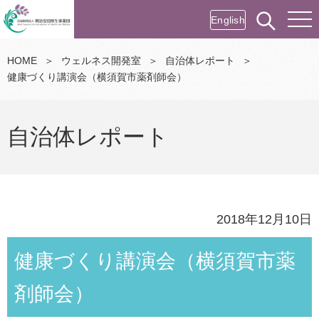
English
HOME
＞
ウェルネス開発室
＞
自治体レポート
＞
健康づくり講演会（横須賀市薬剤師会）
自治体レポート
2018年12月10日
健康づくり講演会（横須賀市薬
剤師会）