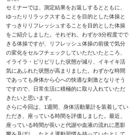
セミナーでは、測定結果をお返しするとともに、
ゆったりリラックスすることを目的とした体操と
すっきりリフレッシュすることを目的とした体操
をご紹介しました。それぞれ、わずか3分程度でで
きる体操ですが、リフレッシュ体操の前後で気分
の変化をセルフチェックしていただいたところ、
イライラ・ピリピリした状態が減り、イキイキ活
気にあふれた状態が高まりました。わずかな時間
であっても身体から心への快適な刺激となりそう
ですので、日常生活に積極的に取り入れていただ
きたいと思います。
さらに今回は、1週間、身体活動量計を装着してい
ただき、座っている時間を評価しました。最近、
座っている時間が長いと代謝や血液の流れに悪影
響を及ぼし、たとえ運動習慣を持っていたとして