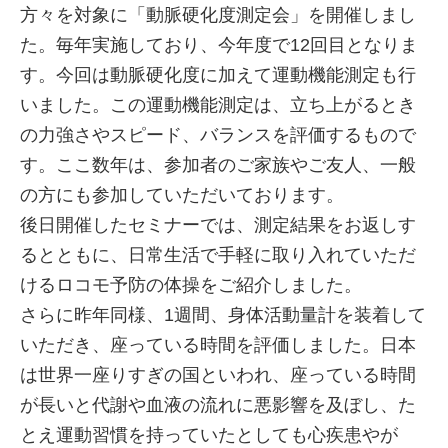
方々を対象に「動脈硬化度測定会」を開催しまし
た。毎年実施しており、今年度で12回目となりま
す。今回は動脈硬化度に加えて運動機能測定も行
いました。この運動機能測定は、立ち上がるとき
の力強さやスピード、バランスを評価するもので
す。ここ数年は、参加者のご家族やご友人、一般
の方にも参加していただいております。
後日開催したセミナーでは、測定結果をお返しす
るとともに、日常生活で手軽に取り入れていただ
けるロコモ予防の体操をご紹介しました。
さらに昨年同様、1週間、身体活動量計を装着して
いただき、座っている時間を評価しました。日本
は世界一座りすぎの国といわれ、座っている時間
が長いと代謝や血液の流れに悪影響を及ぼし、た
とえ運動習慣を持っていたとしても心疾患やが