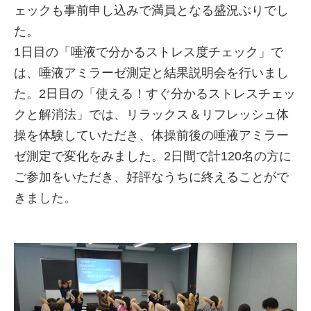
ェックも事前申し込みで満員となる盛況ぶりでし
た。
1日目の「唾液で分かるストレス度チェック」で
は、唾液アミラーゼ測定と結果説明会を行いまし
た。2日目の「使える！すぐ分かるストレスチェッ
クと解消法」では、リラックス＆リフレッシュ体
操を体験していただき、体操前後の唾液アミラー
ゼ測定で変化をみました。2日間で計120名の方に
ご参加をいただき、好評なうちに終えることがで
きました。