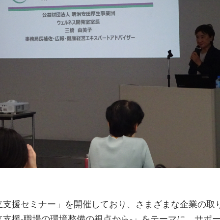
立支援セミナー」を開催しており、さまざまな企業の取
支援-職場の環境整備の視点から-」をテーマに、サポ