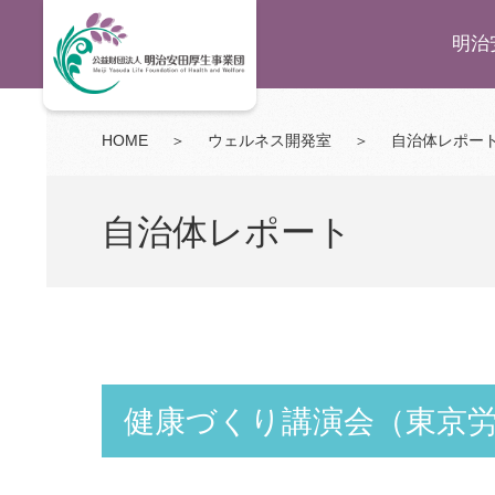
明治
HOME
＞
ウェルネス開発室
＞
自治体レポー
自治体レポート
健康づくり講演会（東京