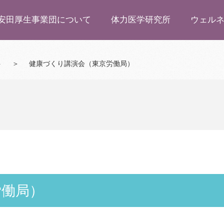
安田厚生事業団について
体力医学研究所
ウェル
ト
＞
健康づくり講演会（東京労働局）
労働局）