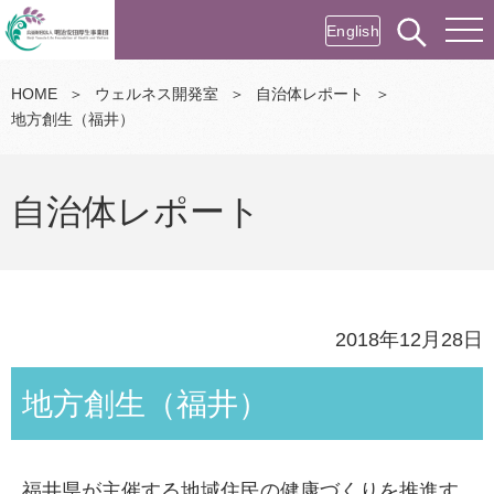
English
HOME
＞
ウェルネス開発室
＞
自治体レポート
＞
地方創生（福井）
自治体レポート
2018年12月28日
地方創生（福井）
福井県が主催する地域住民の健康づくりを推進す