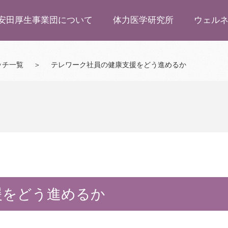
安田厚生事業団について
体力医学研究所
ウェル
ッチ一覧
＞
テレワーク社員の健康支援をどう進めるか
援をどう進めるか