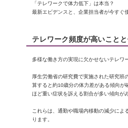
「テレワークで体力低下」は本当？
最新エビデンスと、企業担当者が今すぐ
テレワーク頻度が高いことと
多様な働き方の実現に欠かせないテレワ
厚生労働省の研究費で実施された研究班
算すると約10歳分の体力差がある傾向
ほど重い症状を訴える割合が多い傾向が
これらは、通勤や職場内移動の減少によ
ります。