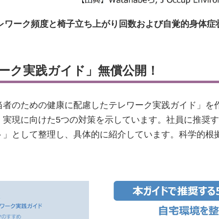
 テレワーク頻度と椅子立ち上がり回数および自覚的身体症
ーク実践ガイド」無償公開！
当者のための健康に配慮したテレワーク実践ガイド」を
、実現に向けた5つの対策を示しています。社員に推奨
ト」として整理し、具体的に紹介しています。科学的根