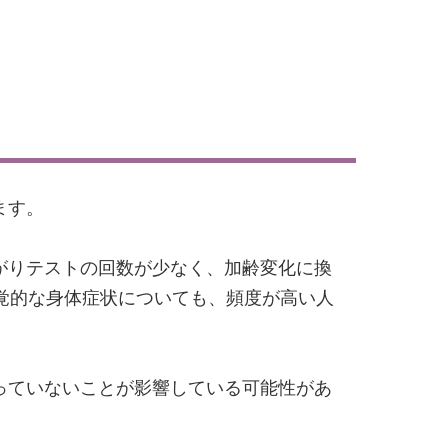
ます。
がりテストの回数が少なく、加齢変化に換
覚的な身体症状についても、頻度が高い人
っていないことが影響している可能性があ