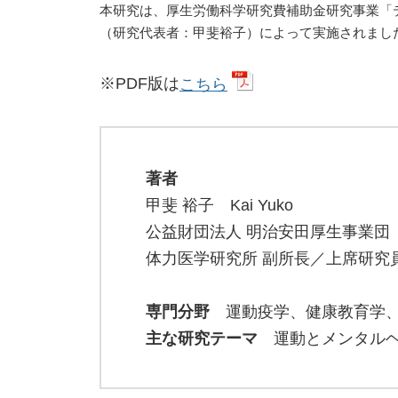
本研究は、厚生労働科学研究費補助金研究事業「
（研究代表者：甲斐裕子）によって実施されまし
※PDF版は
こちら
著者
甲斐 裕子 Kai Yuko
公益財団法人 明治安田厚生事業団
体力医学研究所 副所長／上席研究
専門分野
運動疫学、健康教育学、
主な研究テーマ
運動とメンタルヘ