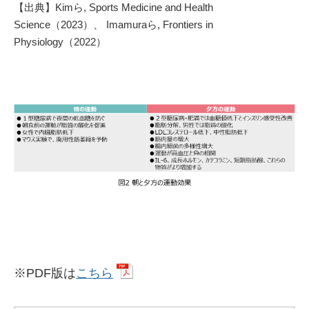
【出典】Kimら, Sports Medicine and Health
Science（2023）、 Imamuraら, Frontiers in
Physiology（2022）
※PDF版は
こちら