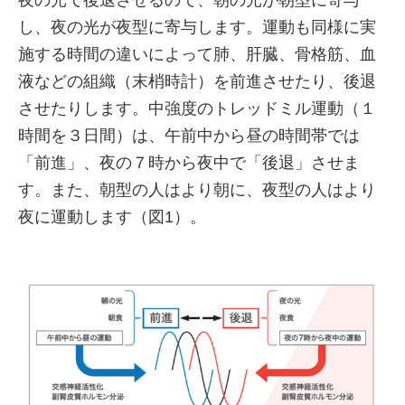
夜の光で後退させるので、朝の光が朝型に寄与
し、夜の光が夜型に寄与します。運動も同様に実
施する時間の違いによって肺、肝臓、骨格筋、血
液などの組織（末梢時計）を前進させたり、後退
させたりします。中強度のトレッドミル運動（１
時間を３日間）は、午前中から昼の時間帯では
「前進」、夜の７時から夜中で「後退」させま
す。また、朝型の人はより朝に、夜型の人はより
夜に運動します（図1）。