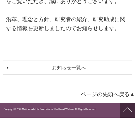
をご覧いただき、誠にありがとうございます。
沿革、理念と方針、研究者の紹介、研究助成に関
する情報を更新しましたのでお知らせします。
お知らせ一覧へ
ページの先頭へ戻る▲
ペー
Copyright © 2026 Meiji Yasuda Life Foundation of Health and Welfare. All Rights Reserved.