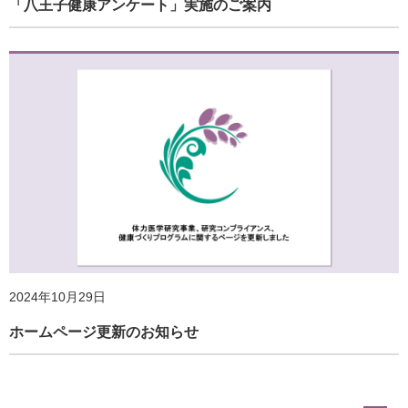
「八王子健康アンケート」実施のご案内
2025年5月7日
健康づくりウォッチバックナンバー全編公開のお知らせ
2024年10月29日
ホームページ更新のお知らせ
2025年5月7日