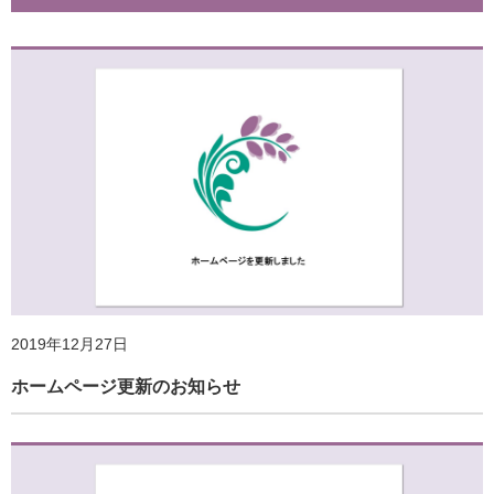
2020年7月8日
新しい生活様式における身体活動・運動の実践とその効
2022年2月4日
果 ①ココロとカラダをスッキリさせる
ホームページ更新のお知らせ
2023年2月13日
「企業における運動を活用した健康づくりに関するアンケ
2019年12月27日
ート」実施のご案内
ホームページ更新のお知らせ
2020年6月22日
ホームページ更新のお知らせ