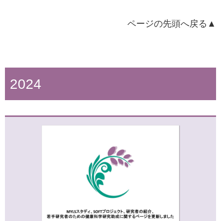
ページの先頭へ戻る▲
2024
2025年7月10日
2026年2月5日
「地域の暮らしと健康に関するアンケート調査（第３
ホームページ更新のお知らせ
回）」実施のご案内