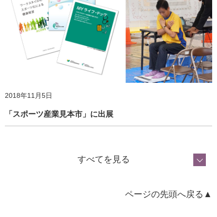
2020年4月28日
外出自粛下での身体活動・運動の実践とその効果 ③年代
別の運動とその効果
2018年11月5日
2019年4月10日
「スポーツ産業見本市」に出展
ホームページ更新のお知らせ
すべてを見る
ページの先頭へ戻る▲