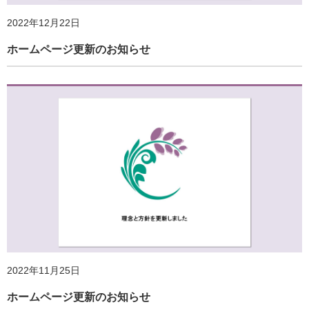
クルートにご協力ください
2022年12月22日
ホームページ更新のお知らせ
2023年11月1日
ホームページ更新のお知らせ
2024年4月1日
2025年1月9日
ホームページ更新のお知らせ
「地域の暮らしと健康に関するアンケート調査（第３
2022年11月25日
回）」実施のご案内
ホームページ更新のお知らせ