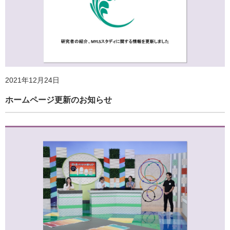
「地域の暮らしと健康に関するアンケート調査（第２
回）」実施のご案内
2024年2月29日
2021年12月24日
ホームページ更新のお知らせ
ホームページ更新のお知らせ
2022年10月3日
ホームページ更新のお知らせ
2023年8月4日
ホームページ更新のお知らせ