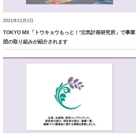
2024年1月11日
2021年11月1日
「地域の暮らしと健康に関するアンケート調査（第２
回）」実施のご案内
TOKYO MX「トウキョウもっと！²元気計画研究所」で事業
団の取り組みが紹介されます
2022年7月25日
ホームページ更新のお知らせ
2023年7月12日
「地域の暮らしと健康に関するアンケート調査」実施のご
案内