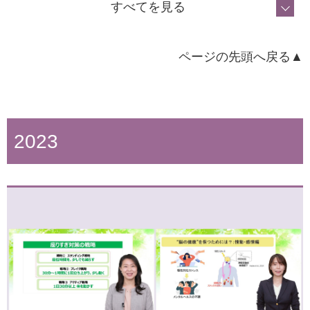
ホームページ更新のお知らせ
すべてを見る
ページの先頭へ戻る▲
2023
2024年10月10日
「地域の暮らしと健康に関するアンケート調査（第３
回）」実施のご案内
2025年4月7日
SOFT集会を開催します！