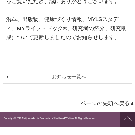
をご覧いただき、誠にありがとうございます。
沿革、出版物、健康づくり情報、MYLSスタデ
ィ、MYライフ・ドック®、研究者の紹介、研究助
成について更新しましたのでお知らせします。
お知らせ一覧へ
ページの先頭へ戻る▲
ペー
Copyright © 2026 Meiji Yasuda Life Foundation of Health and Welfare. All Rights Reserved.