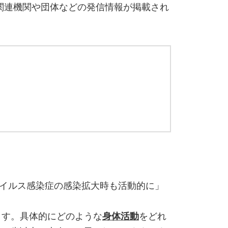
関連機関や団体などの発信情報が掲載され
ウイルス感染症の感染拡大時も活動的に」
ます。具体的にどのような
身体活動
をどれ