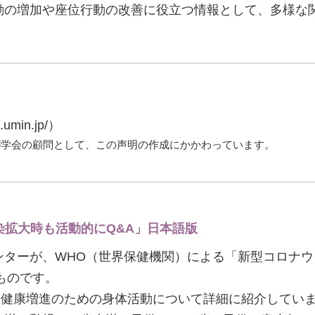
動の増加や座位行動の改善に役立つ情報として、多様な
min.jp/）
が学会の顧問として、この声明の作成にかかわっています。
染拡大時も活動的にQ&A」日本語版
ンターが、WHO（世界保健機関）による「新型コロナ
ものです。
・健康増進のための身体活動について詳細に紹介してい