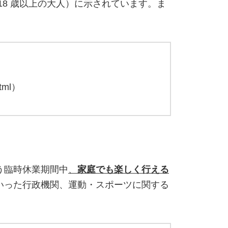
18 歳以上の大人）に示されています。ま
tml）
う臨時休業期間中
、
家庭でも楽しく行える
いった行政機関、運動・スポーツに関する