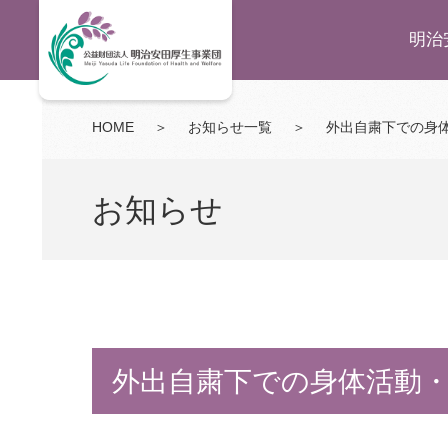
明治
HOME
＞
お知らせ一覧
＞
外出自粛下での身
お知らせ
外出自粛下での身体活動