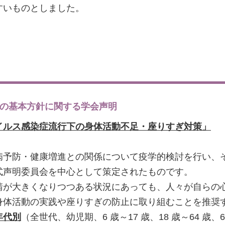
すいものとしました。
ての基本方針に関する学会声明
イルス感染症流行下の身体活動不足・座りすぎ対策」
病予防・健康増進との関係について疫学的検討を行い、
式声明委員会を中心として策定されたものです。
請が大きくなりつつある状況にあっても、人々が自らの
身体活動の実践や座りすぎの防止に取り組むことを推奨
年代別
（全世代、幼児期、6 歳～17 歳、18 歳～64 