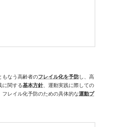
ともなう高齢者の
フレイル化を予防
し、高
践に関する
基本方針
、運動実践に際しての
、フレイル化予防のための具体的な
運動プ