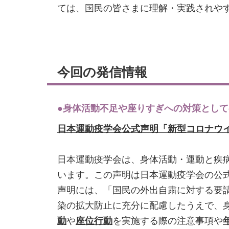
ては、国民の皆さまに理解・実践されや
今回の発信情報
●身体活動不足や座りすぎへの対策とし
日本運動疫学会公式声明「新型コロナウ
日本運動疫学会は、身体活動・運動と疾
います。この声明は日本運動疫学会の公
声明には、「国民の外出自粛に対する要
染の拡大防止に充分に配慮したうえで、
動
や
座位行動
を実施する際の注意事項や