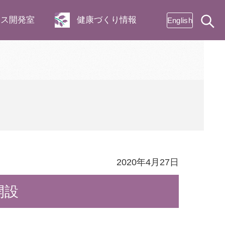
ネス開発室
健康づくり情報
English
2020年4月27日
開設