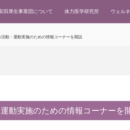
安田厚生事業団について
体力医学研究所
ウェル
体活動・運動実施のための情報コーナーを開設
・運動実施のための情報コーナーを