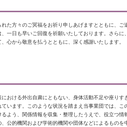
られた方々のご冥福をお祈り申しあげますとともに、ご
は、一日も早いご回復を祈願いたしております。さらに
て、心から敬意を払うとともに、深く感謝いたします。
策における外出自粛にともない、身体活動不足や座りす
れています。このような状況を踏まえ当事業団では、こ
けるよう、関係情報を収集・整理したうえで、役立つ情
の、公的機関および学術的機関や団体などによるものを