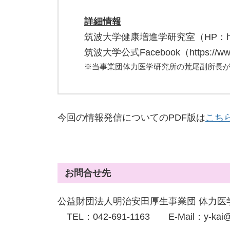
詳細情報
筑波大学健康増進学研究室（HP：http://www
筑波大学公式Facebook（https://www.f
※当事業団体力医学研究所の荒尾副所長
今回の情報発信についてのPDF版は
こち
お問合せ先
公益財団法人明治安田厚生事業団 体力医
TEL：042-691-1163 E-Mail：y-kai@my