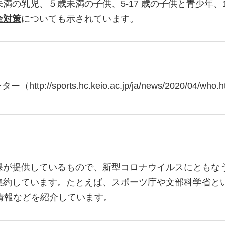
満の乳児、５歳未満の子供、5-17 歳の子供と青少年、
全対策
についても示されています。
sports.hc.keio.ac.jp/ja/news/2020/04/who.h
課が提供しているもので、新型コロナウイルスにともな
集約しています。たとえば、スポーツ庁や文部科学省と
情報などを紹介しています。