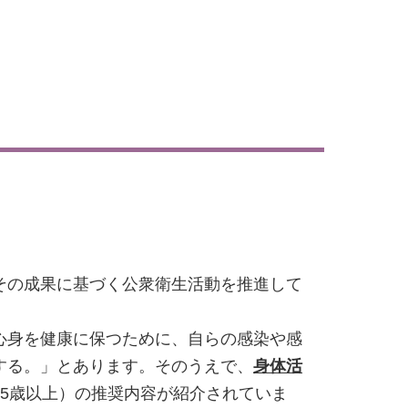
その成果に基づく公衆衛生活動を推進して
心身を健康に保つために、自らの感染や感
する。」とあります。そのうえで、
身体活
歳、65歳以上）の推奨内容が紹介されていま