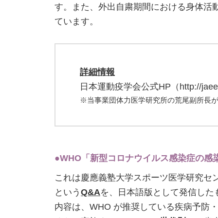
す。また、外出自粛期間における身体活
ています。
詳細情報
日本運動疫学会公式HP（http://jaee.u
※当事業団体力医学研究所の荒尾副所長
●WHO「新型コロナウイルス感染症の感
これは慶應義塾大学スポーツ医学研究セ
という
Q&A
を、日本語版として発信した
内容は、WHO が推奨している疾病予防