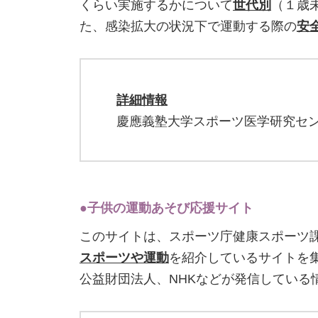
くらい実施するかについて
世代別
（１歳未
た、感染拡大の状況下で運動する際の
安
詳細情報
慶應義塾大学スポーツ医学研究センター（http://
●子供の運動あそび応援サイト
このサイトは、スポーツ庁健康スポーツ
スポーツや運動
を紹介しているサイトを
公益財団法人、NHKなどが発信している