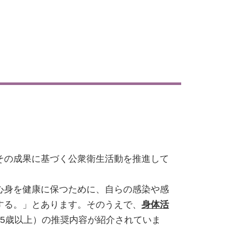
その成果に基づく公衆衛生活動を推進して
心身を健康に保つために、自らの感染や感
する。」とあります。そのうえで、
身体活
歳、65歳以上）の推奨内容が紹介されていま