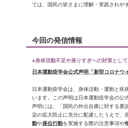
ては、国民の皆さまに理解・実践されや
今回の発信情報
●身体活動不足や座りすぎへの対策とし
日本運動疫学会公式声明「新型コロナウ
日本運動疫学会は、身体活動・運動と疾
います。この声明は日本運動疫学会の公
声明には、「国民の外出自粛に対する要
染の拡大防止に充分に配慮したうえで、
動
や
座位行動
を実施する際の注意事項や