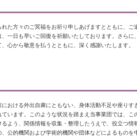
られた方々のご冥福をお祈り申しあげますとともに、ご
は、一日も早いご回復を祈願いたしております。さらに
て、心から敬意を払うとともに、深く感謝いたします。
策における外出自粛にともない、身体活動不足や座りす
れています。このような状況を踏まえ当事業団では、こ
けるよう、関係情報を収集・整理したうえで、役立つ情
の、公的機関および学術的機関や団体などによるものを