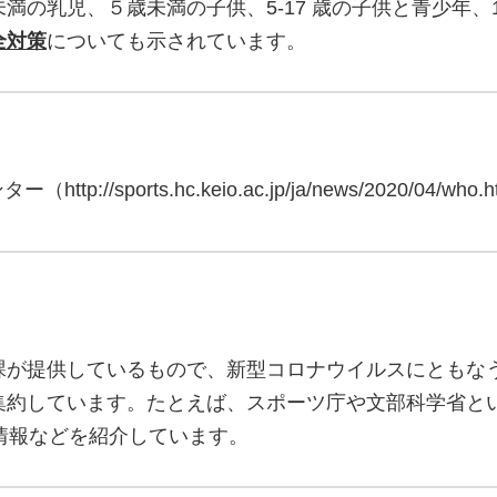
満の乳児、５歳未満の子供、5-17 歳の子供と青少年、
全対策
についても示されています。
sports.hc.keio.ac.jp/ja/news/2020/04/who.h
課が提供しているもので、新型コロナウイルスにともな
集約しています。たとえば、スポーツ庁や文部科学省と
情報などを紹介しています。