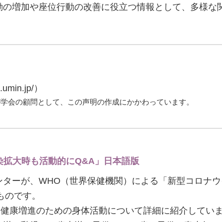
動の増加や座位行動の改善に役立つ情報として、多様な
min.jp/）
が学会の顧問として、この声明の作成にかかわっています。
染拡大時も活動的にQ&A」日本語版
ンターが、WHO（世界保健機関）による「新型コロナ
ものです。
・健康増進のための身体活動について詳細に紹介してい