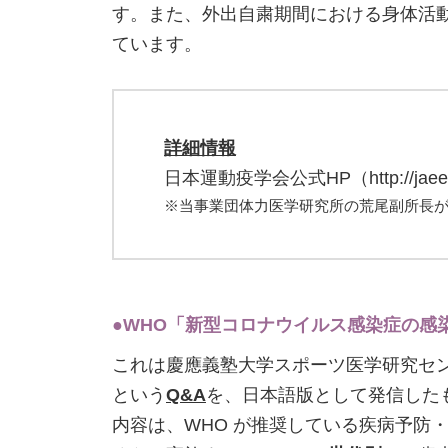
す。また、外出自粛期間における身体活
ています。
詳細情報
日本運動疫学会公式HP（http://jaee.u
※当事業団体力医学研究所の荒尾副所長
●WHO「新型コロナウイルス感染症の感
これは慶應義塾大学スポーツ医学研究セ
という
Q&A
を、日本語版として発信した
内容は、WHO が推奨している疾病予防