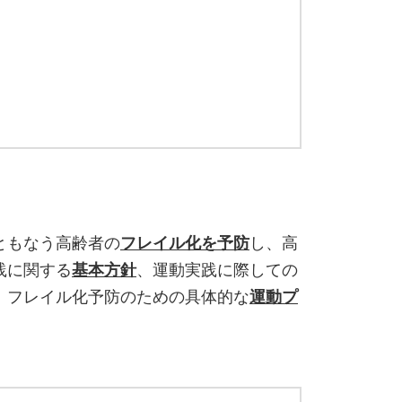
ともなう高齢者の
フレイル化を予防
し、高
践に関する
基本方針
、運動実践に際しての
、フレイル化予防のための具体的な
運動プ