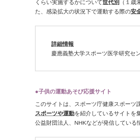
くらい実施するかについて
世代別
（１歳未
た、感染拡大の状況下で運動する際の
安
詳細情報
慶應義塾大学スポーツ医学研究センター（http://
●子供の運動あそび応援サイト
このサイトは、スポーツ庁健康スポーツ
スポーツや運動
を紹介しているサイトを
公益財団法人、NHKなどが発信している