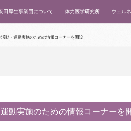
安田厚生事業団について
体力医学研究所
ウェル
体活動・運動実施のための情報コーナーを開設
・運動実施のための情報コーナーを