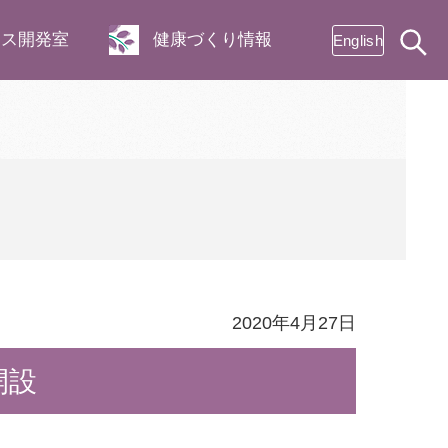
ネス開発室
健康づくり情報
English
2020年4月27日
開設