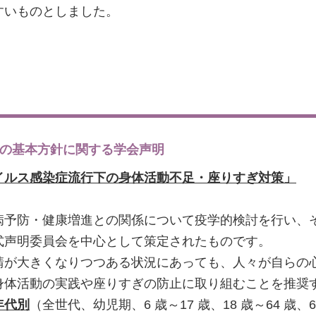
すいものとしました。
ての基本方針に関する学会声明
イルス感染症流行下の身体活動不足・座りすぎ対策」
病予防・健康増進との関係について疫学的検討を行い、
式声明委員会を中心として策定されたものです。
請が大きくなりつつある状況にあっても、人々が自らの
身体活動の実践や座りすぎの防止に取り組むことを推奨
年代別
（全世代、幼児期、6 歳～17 歳、18 歳～64 