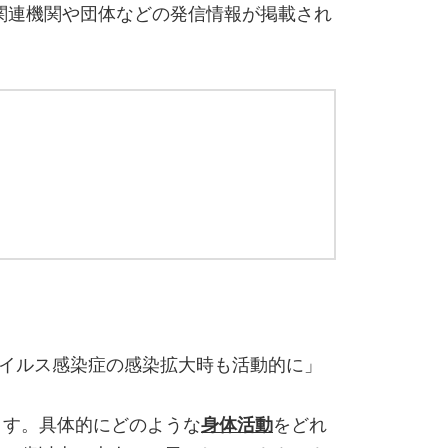
関連機関や団体などの発信情報が掲載され
ウイルス感染症の感染拡大時も活動的に」
ます。具体的にどのような
身体活動
をどれ