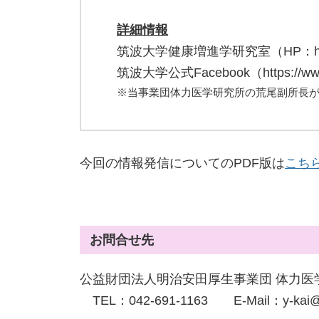
詳細情報
筑波大学健康増進学研究室（HP：http://www
筑波大学公式Facebook（https://www.f
※当事業団体力医学研究所の荒尾副所長
今回の情報発信についてのPDF版は
こち
お問合せ先
公益財団法人明治安田厚生事業団 体力医
TEL：042-691-1163 E-Mail：y-kai@my