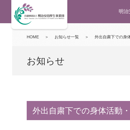
明治
HOME
＞
お知らせ一覧
＞
外出自粛下での身
お知らせ
外出自粛下での身体活動