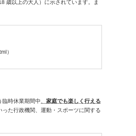
18 歳以上の大人）に示されています。ま
tml）
う臨時休業期間中
、
家庭でも楽しく行える
いった行政機関、運動・スポーツに関する