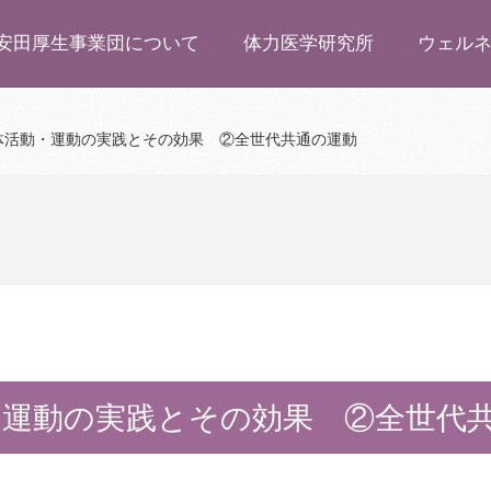
安田厚生事業団について
体力医学研究所
ウェル
体活動・運動の実践とその効果 ②全世代共通の運動
・運動の実践とその効果 ②全世代