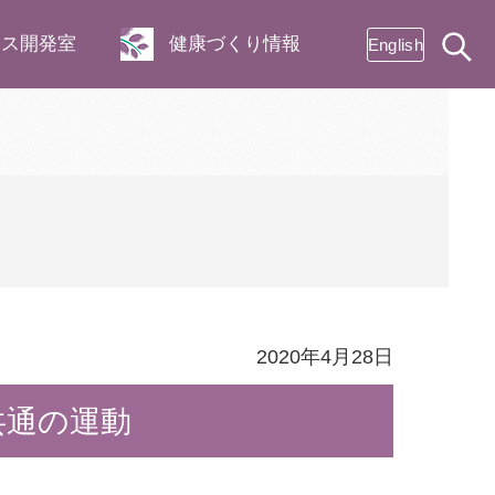
ネス開発室
健康づくり情報
English
2020年4月28日
共通の運動