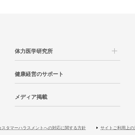
体力医学研究所
健康経営のサポート
メディア掲載
カスタマーハラスメントへの対応に関する方針
サイトご利用上の