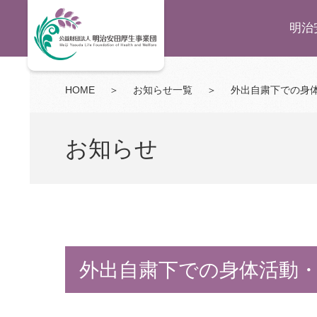
明治
HOME
＞
お知らせ一覧
＞
外出自粛下での身
お知らせ
外出自粛下での身体活動