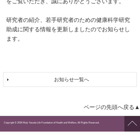
をご覧いただき、誠にありがとうございます。
研究者の紹介、若手研究者のための健康科学研究
助成に関する情報を更新しましたのでお知らせし
ます。
お知らせ一覧へ
ページの先頭へ戻る▲
ペー
Copyright © 2026 Meiji Yasuda Life Foundation of Health and Welfare. All Rights Reserved.