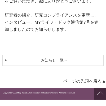
をご覧いただき、誠にありがとうございます。
研究者の紹介、研究コンプライアンスを更新し、
インタビュー、MYライフ・ドック通信第7号を追
加しましたのでお知らせします。
お知らせ一覧へ
ページの先頭へ戻る▲
ペー
Copyright © 2026 Meiji Yasuda Life Foundation of Health and Welfare. All Rights Reserved.