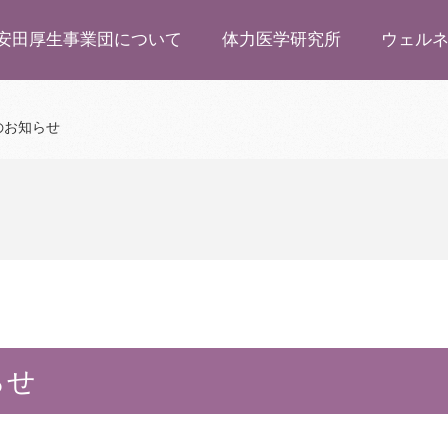
安田厚生事業団について
体力医学研究所
ウェル
のお知らせ
らせ