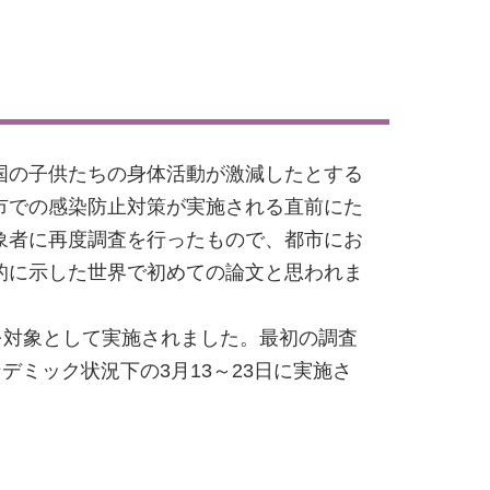
国の子供たちの身体活動が激減したとする
市での感染防止対策が実施される直前にた
象者に再度調査を行ったもので、都市にお
的に示した世界で初めての論文と思われま
名を対象として実施されました。最初の調査
ンデミック状況下の3月13～23日に実施さ