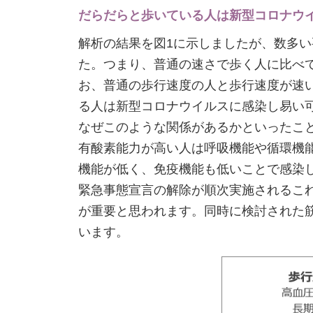
だらだらと歩いている人は新型コロナウ
解析の結果を図1に示しましたが、数多
た。つまり、普通の速さで歩く人に比べ
お、普通の歩行速度の人と歩行速度が速
る人は新型コロナウイルスに感染し易い
なぜこのような関係があるかといったこ
有酸素能力が高い人は呼吸機能や循環機
機能が低く、免疫機能も低いことで感染
緊急事態宣言の解除が順次実施されるこ
が重要と思われます。同時に検討された
います。