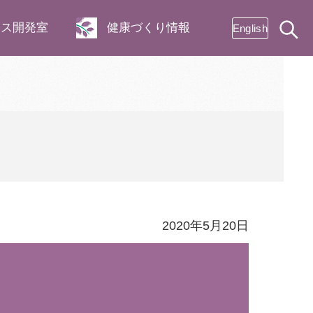
ネス開発室
健康づくり情報
English
2020年5月20日