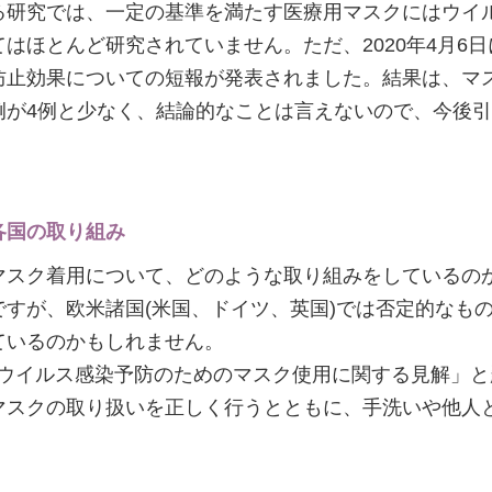
る研究では、一定の基準を満たす医療用マスクにはウイ
研究されていません。ただ、2020年4月6日にAnnals of
防止効果についての短報が発表されました。結果は、マ
例が4例と少なく、結論的なことは言えないので、今後
各国の取り組み
マスク着用について、どのような取り組みをしているの
すが、欧米諸国(米国、ドイツ、英国)では否定的なも
ているのかもしれません。
ナウイルス感染予防のためのマスク使用に関する見解」
マスクの取り扱いを正しく行うとともに、手洗いや他人