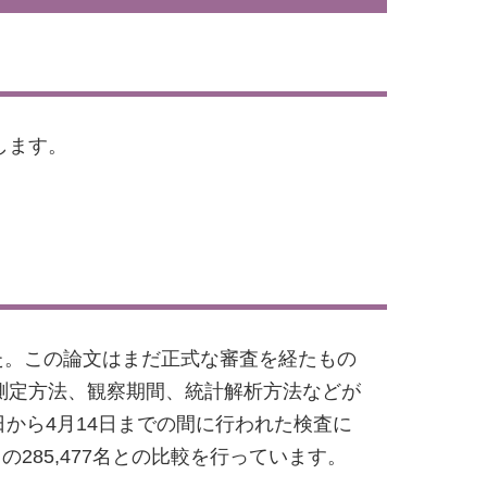
します。
た。この論文はまだ正式な審査を経たもの
測定方法、観察期間、統計解析方法などが
日から4月14日までの間に行われた検査に
285,477名との比較を行っています。