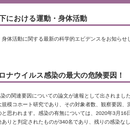
拡大下における運動・身体活動
・身体活動に関する最新の科学的エビデンスをお知らせ
ロナウイルス感染の最大の危険要因！
ス感染の関連要因についての論文が速報として出されまし
大規模コホート研究であり、その対象者数、観察要因、
思われます。感染の有無については、2020年3月16
りと判定されたものが340名であり、残りの感染なしの