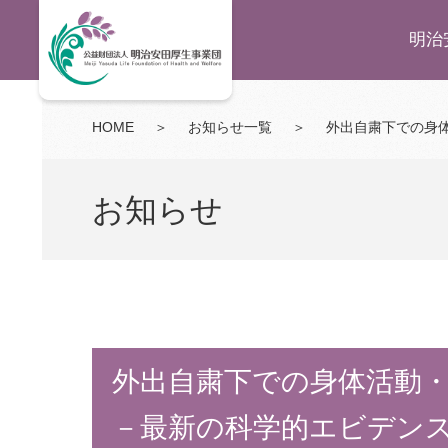
明治
HOME
＞
お知らせ一覧
＞
外出自粛下での身
お知らせ
外出自粛下での身体活動
－最新の科学的エビデン