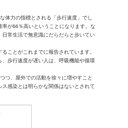
的な体力の指標とされる「歩行速度」でし
率が66％高いということになります。な
、日常生活で無意識にだらだらと歩いてい
することがこれまでに報告されています。
ら、歩行速度が遅い人は、呼吸機能や循環
りつつ、屋外での活動を徐々に増やすこと
ルス感染とは明らかな関係はないとされて