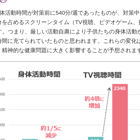
減少
活動時間が対策前に540分/週であったものが、対策中に
を占めるスクリーンタイム（TV視聴、ビデオゲーム、携
います。つまり、厳しい活動自粛により子供たちの身体活動
時間に充てられていたものと思われます。これらの変化
・精神的な健康問題に大きく影響することが予想されま