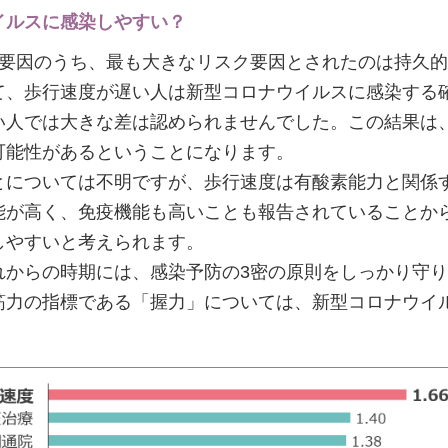
イルスに感染しやすい？
い要因のうち、最も大きなリスク要因とされたのは持久
て、歩行速度が遅い人は新型コロナウイルスに感染する確
い人では大きな差は認められませんでした。この結果は
可能性があるということになります。
とについては不明ですが、歩行速度は有酸素能力と関係
能が高く、免疫機能も高いことも報告されていることか
しやすいと考えられます。
れからの時期には、感染予防の3密の原則をしっかり守
筋力の指標である「握力」については、新型コロナウイ