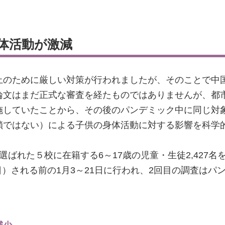
体活動が激減
止のために厳しい対策が行われましたが、そのことで中
論文はまだ正式な審査を経たものではありませんが、都
施していたことから、その後のパンデミック中に同じ対
鎖ではない）による子供の身体活動に対する影響を科学
選ばれた５校に在籍する6～17歳の児童・生徒2,427
4日）される前の1月3～21日に行われ、2回目の調査はパ