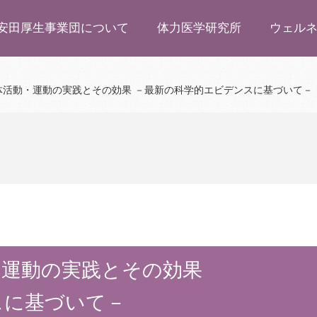
安田厚生事業団について
体力医学研究所
ウェル
体活動・運動の実践とその効果 －最新の科学的エビデンスに基づいて－
・運動の実践とその効果
スに基づいて－