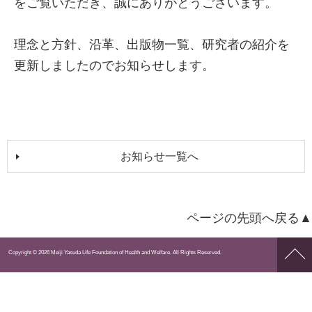
をご覧いただき、誠にありがとうございます。
理念と方針、沿革、出版物一覧、研究者の紹介を
更新しましたのでお知らせします。
お知らせ一覧へ
ページの先頭へ戻る▲
ペー
Copyright © 2026 Meiji Yasuda Life Foundation of Health and Welfare. All Rights Reserved.