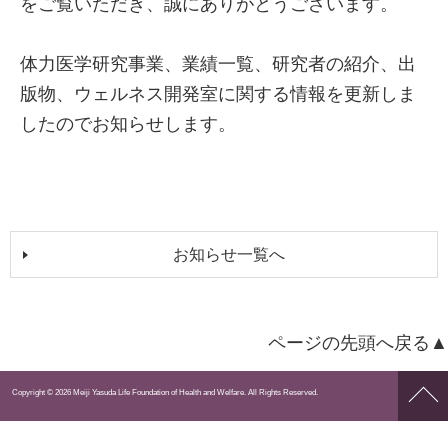
をご覧いただき、誠にありがとうございます。
体力医学研究事業、業績一覧、研究者の紹介、出
版物、ウェルネス開発室に関する情報を更新しま
したのでお知らせします。
お知らせ一覧へ
ページの先頭へ戻る▲
ペー
Copyright © 2026 Meiji Yasuda Life Foundation of Health and Welfare. All Rights Reserved.