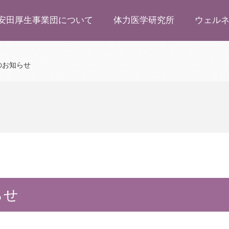
安田厚生事業団について
体力医学研究所
ウェル
のお知らせ
らせ