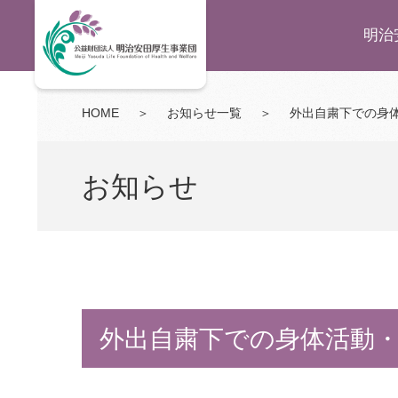
明治
HOME
＞
お知らせ一覧
＞
外出自粛下での身
お知らせ
外出自粛下での身体活動