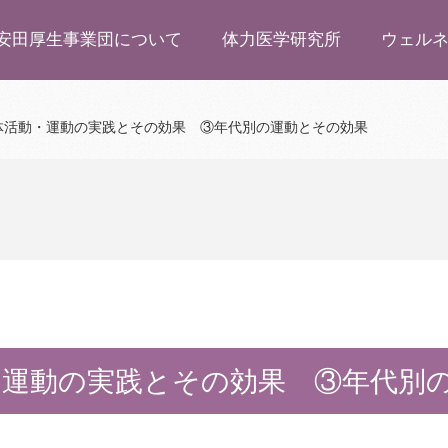
安田厚生事業団について
体力医学研究所
ウェル
体活動・運動の実践とその効果 ③年代別の運動とその効果
・運動の実践とその効果 ③年代別