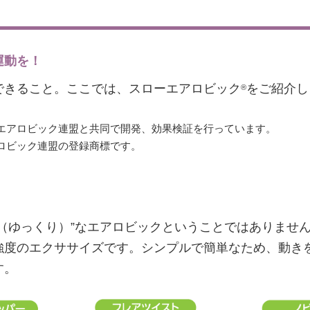
運動を！
できること。ここでは、スローエアロビック
をご紹介し
®
エアロビック連盟と共同で開発、効果検証を行っています。
ロビック連盟の登録商標です。
（ゆっくり）”なエアロビックということではありませ
強度のエクササイズです。シンプルで簡単なため、動き
す。