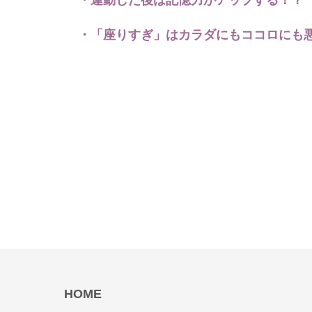
・運動した後は記憶力がアップする！
・「座りすぎ」はカラダにもココロに
HOME