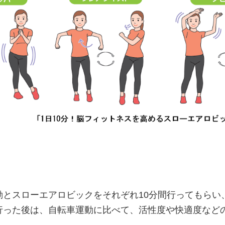
動とスローエアロビックをそれぞれ10分間行ってもらい
行った後は、自転車運動に比べて、活性度や快適度など