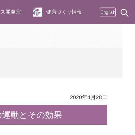
ネス開発室
健康づくり情報
English
2020年4月28日
の運動とその効果