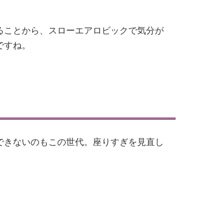
ることから、スローエアロビックで気分が
ですね。
できないのもこの世代。座りすぎを見直し