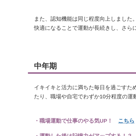
また、認知機能は同じ程度向上しました
快適になることで運動が長続きし、さら
中年期
イキイキと活力に満ちた毎日を過ごすた
たり、職場や自宅でわずか10分程度の運
・職場運動で仕事のやる気UP！
こちら