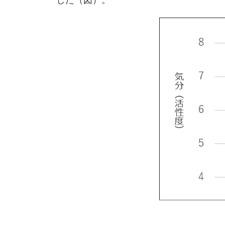
した（図）。