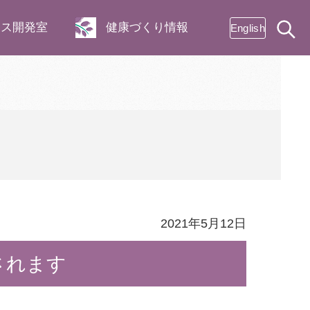
ネス開発室
健康づくり情報
English
2021年5月12日
されます