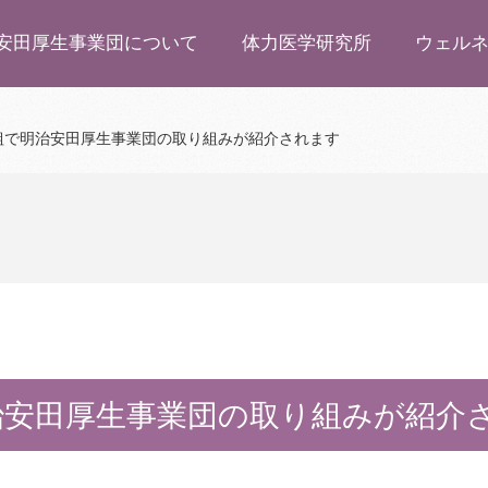
安田厚生事業団について
体力医学研究所
ウェル
組で明治安田厚生事業団の取り組みが紹介されます
治安田厚生事業団の取り組みが紹介