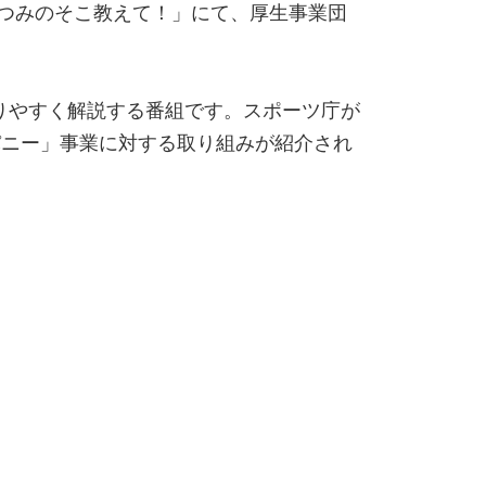
つみのそこ教えて！」にて、厚生事業団
りやすく解説する番組です。スポーツ庁が
カンパニー」事業に対する取り組みが紹介され