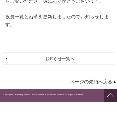
をご覧いただき、誠にありがとうございます。
役員一覧と沿革を更新しましたのでお知らせしま
す。
お知らせ一覧へ
ページの先頭へ戻る▲
ペー
Copyright © 2026 Meiji Yasuda Life Foundation of Health and Welfare. All Rights Reserved.