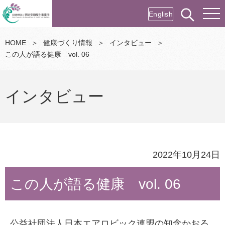
English
HOME
＞
健康づくり情報
＞
インタビュー
＞
この人が語る健康 vol. 06
インタビュー
2022年10月24日
この人が語る健康 vol. 06
公益社団法人日本エアロビック連盟の知念かおる