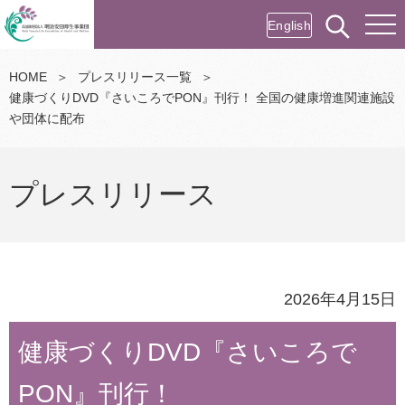
English
HOME
＞
プレスリリース一覧
＞
健康づくりDVD『さいころでPON』刊行！ 全国の健康増進関連施設
や団体に配布
プレスリリース
2026年4月15日
健康づくりDVD『さいころで
PON』刊行！