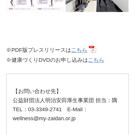
※PDF版プレスリリースは
こちら
※健康づくりDVDのお申し込みは
こちら
【お問い合わせ先】
公益財団法人明治安田厚生事業団 担当：隅
TEL：03-3349-2741 E-Mail：
wellness@my-zaidan.or.jp