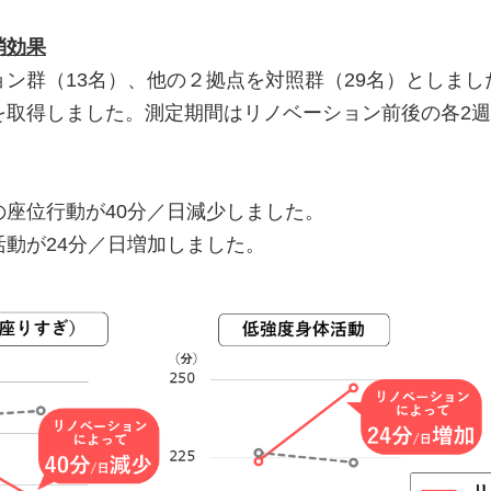
消効果
ン群（13名）、他の２拠点を対照群（29名）としま
を取得しました。測定期間はリノベーション前後の各2週
座位行動が40分／日減少しました。
動が24分／日増加しました。