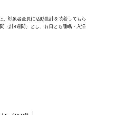
した。対象者全員に活動量計を装着してもら
間（計4週間）とし、各日とも睡眠・入浴