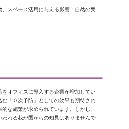
動、スペース活用に与える影響：自然の実
策をオフィスに導入する企業が増加してい
込む「０次予防」としての効果も期待され
果的な施策が求められています。しかし、
いわれる我が国からの知見はありませんで