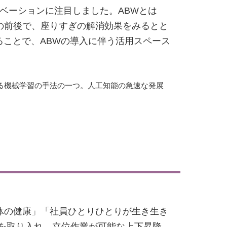
スリノベーションに注目しました。ABWとは
の前後で、座りすぎの解消効果をみるとと
ることで、ABWの導入に伴う活用スペース
る機械学習の手法の一つ。人工知能の急速な発展
体の健康」「社員ひとりひとりが生き生き
を取り入れ、立位作業が可能な上下昇降