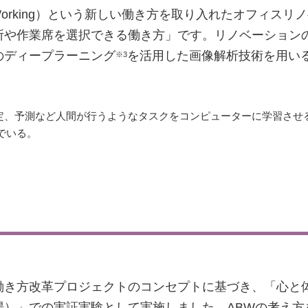
ased Working）という新しい働き方を取り入れたオフィ
所や作業席を選択できる働き方」です。リノベーション
のディープラーニング
を活用した画像解析技術を用い
※3
特定、予測など人間が行うようなタスクをコンピューターに学習させ
でいる。
働き方改革プロジェクトのコンセプトに基づき、「心と
場）」での実証実験として実施しました。ABWの考え方