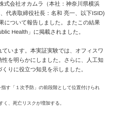
株式会社オカムラ（本社：神奈川県横浜
代表取締役社長：名和 亮一、以下ISID)
結果について報告しました。またこの結果
d Public Health」に掲載されました。
れています。本実証実験では、オフィスワ
効性を明らかにしました。さらに、人工知
づくりに役立つ知見を示しました。
を指す「１次予防」の前段階として位置付けられ
すく、死亡リスクが増加する。