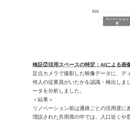
検証②活用スペースの特定：AIによる画
定点カメラで撮影した映像データに、デ
何人の従業員がいたかを認識・検出しま
ータを分析しました。
＜結果＞
リノベーション前は通路ごとの活用度に
増設された共用席の中では、入口近くや