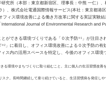
学研究所（本部：東京都新宿区、理事長：中熊 一仁）、
）、株式会社電通国際情報サービス(本社：東京都港区、
したオフィス環境改善による働き方改革に関する実証実験
nal Journal of Environmental Research an
ことができる環境づくりである「０次予防
」が注目さ
※1
ぎ
」に着目し、オフィス環境改善による０次予防の有
※2
フィス内の活用スペースを特定し、今後のオフィス環境
できる環境やまちづくりに取り組むこと。主に個人の生活習慣改善
リスク。長時間継続して座り続けていると、生活習慣病を発症しや