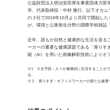
公益財団法人明治安田厚生事業団体力医
市、代表取締役：中村 雅行、以下オカムラ
の３社で2018年10月より共同で開始
が、環境と公衆衛生分野の国際学術雑誌「Internatio
近年、誰もが自然と健康的な生活を送る
ーカーの重要な健康課題である「座りす
能（AI）を用いた画像解析技術によりオ
※1 ０次予防：人々が健康的に生活することが
る。
※２ 座りすぎ：オフィスワーカーの新たな健康