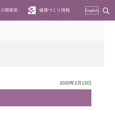
ネス開発室
健康づくり情報
English
2020年2月13日