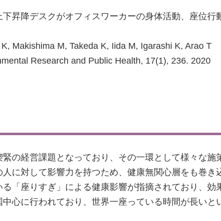
上下昇降デスクがオフィスワーカーの身体活動、座位行
 K, Makishima M, Takeda K, Iida M, Igarashi K, Arao T
ental Research and Public Health, 17(1), 236. 2020
喫緊の経営課題となっており、その一環として様々な施
の人に対して影響力を持つため、健康無関心層をも巻き
いる「座りすぎ」による健康影響が指摘されており、効
国中心に行われており、世界一座っている時間が長いと