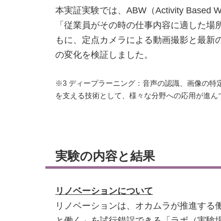
本実証実験では、ABW（Activity B
「従業員がその時の仕事内容に適した場
もに、定点カメラによる動画撮影と最新
の変化を検証しました。
※3 ディープラーニング：音声の認識、画像の
を支える技術として、様々な分野への応用が進ん
実験の内容と結果
リノベーションについて
リノベーションは、オカムラが推進する
と働く」を試行錯誤できる「ラボ（実験