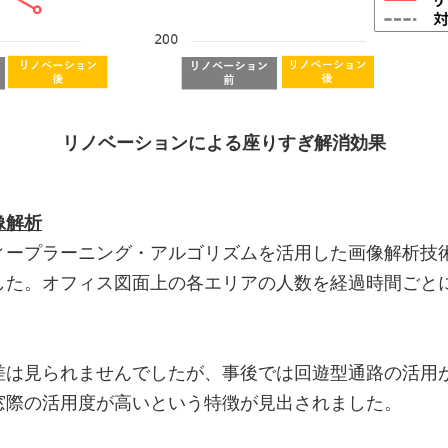
リノベーションによる座りすぎ解消効果
像解析
ィープラーニング・アルゴリズムを活用した画像解析技
した。オフィス図面上の各エリアの人数を経過時間ごと
差は見られませんでしたが、事後では回遊型通路の活用
窓際の活用度が高いという特徴が見出されました。