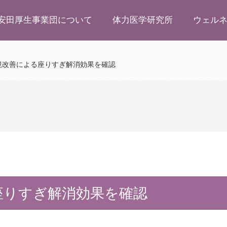
安田厚生事業団について
体力医学研究所
ウェル
境改善による座りすぎ解消効果を確認
座りすぎ解消効果を確認