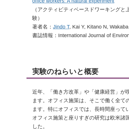
office workers: A natural experiment
（アクティビティベースドワーキングと
験）
著者名：
Jindo T
, Kai Y, Kitano N, Wakaba
書誌情報：International Journal of Environm
実験のねらいと概要
近年、「働き方改革」や「健康経営」が
ます。オフィス施策は、そこで働く全て
ます。特にオフィスでは、長時間座って
オフィス施策と座りすぎの研究は欧米諸
した。