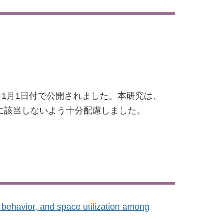
alth」に2020年1月1日付で公開されました。本研究は、
に該当しないよう十分配慮しました。
y behavior, and space utilization among