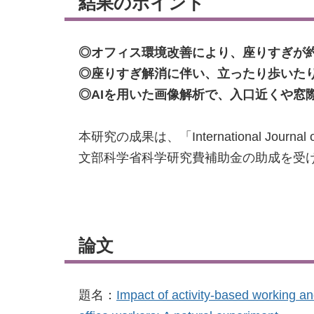
結果のポイント
◎オフィス環境改善により、座りすぎが約
◎座りすぎ解消に伴い、立ったり歩いた
◎AIを用いた画像解析で、入口近くや窓
本研究の成果は、「International Journal
文部科学省科学研究費補助金の助成を受
論文
題名：
Impact of activity-based working an