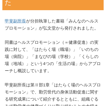
た
甲斐副所長
が分担執筆した書籍「みんなのヘルス
プロモーション」が弘文堂から発行されました。
同書はヘルスプロモーション（＝健康促進）の実
践に対して、「はたらく場（職場）」「いのちの
場（病院）」「まなびの場（学校）」「くらしの
場（地域）」という4つの「生活の場」からアプロ
ーチし概説しています。
甲斐副所長は第Ⅱ部1章「はたらく場のヘルスプロ
モーション」で、勤労世代の身体活動促進に関す
る研究成果について紹介するとともに、組織ぐる