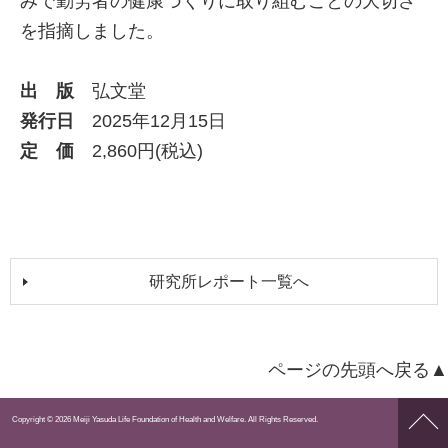
みで勤労者の健康づくりに取り組むことの大切さ
を指摘しました。
出 版
弘文堂
発行日
2025年12月15日
定 価
2,860円(税込)
研究所レポート一覧へ
ページの先頭へ戻る▲
ペー
Copyright © 2026 Meiji Yasuda Life Foundation of Health and Welfare. All Rights Reserved.