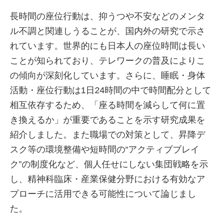
長時間の座位行動は、抑うつや不安などのメンタ
ル不調と関連しうることが、国内外の研究で示さ
れています。世界的にも日本人の座位時間は長い
ことが知られており、テレワークの普及によりこ
の傾向が深刻化しています。さらに、睡眠・身体
活動・座位行動は1日24時間の中で時間配分として
相互依存するため、「座る時間を減らして何に置
き換えるか」が重要であることを示す研究成果を
紹介しました。また職場での対策として、昇降デ
スク等の環境整備や短時間の“アクティブブレイ
ク”の制度化など、個人任せにしない集団戦略を示
し、精神科臨床・産業保健分野における有効なア
プローチに活用できる可能性について論じまし
た。