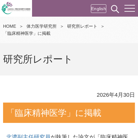
English
HOME
＞
体力医学研究所
＞
研究所レポート
＞
「臨床精神医学」に掲載
研究所レポート
2026年4月30日
「臨床精神医学」に掲載
北濃副主任研究員
が執筆した論文が「臨床精神医