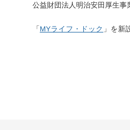
公益財団法人明治安田厚生事
「
MYライフ・ドック
」を新