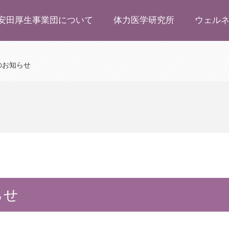
安田厚生事業団について
体力医学研究所
ウェル
のお知らせ
らせ