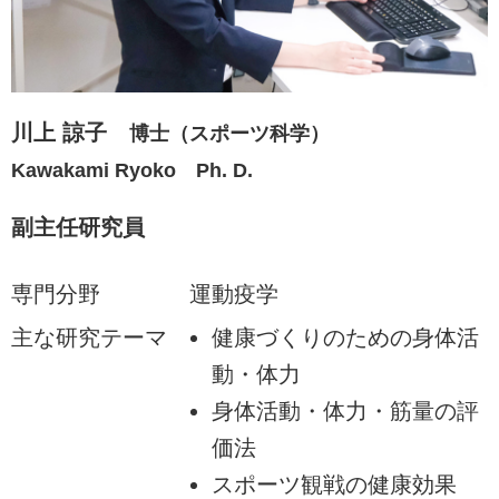
川上 諒子
博士（スポーツ科学）
Kawakami Ryoko Ph. D.
副主任研究員
専門分野
運動疫学
主な研究テーマ
健康づくりのための身体活
動・体力
身体活動・体力・筋量の評
価法
スポーツ観戦の健康効果