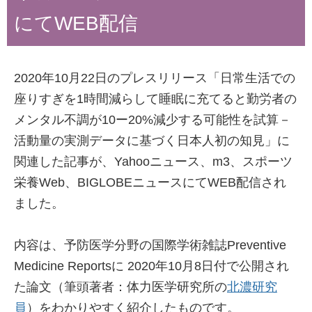
にてWEB配信
2020年10月22日のプレスリリース「日常生活での
座りすぎを1時間減らして睡眠に充てると勤労者の
メンタル不調が10ー20%減少する可能性を試算－
活動量の実測データに基づく日本人初の知見」に
関連した記事が、Yahooニュース、m3、スポーツ
栄養Web、BIGLOBEニュースにてWEB配信され
ました。
内容は、予防医学分野の国際学術雑誌Preventive
Medicine Reportsに 2020年10月8日付で公開され
た論文（筆頭著者：体力医学研究所の
北濃研究
員
）をわかりやすく紹介したものです。