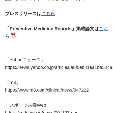
プレスリリースは
こちら
「Preventive Medicine Reports」掲載論文は
こち
ら
「Yahooニュース」
https://news.yahoo.co.jp/articles/a8f0eb41ea1ba52
「m3」
https://www.m3.com/clinical/news/847222
「スポーツ栄養Web」
https://sndj-web.jp/news/001127.php